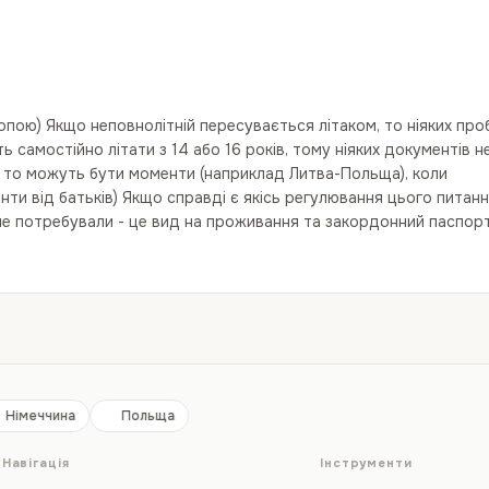
опою) Якщо неповнолітній пересувається літаком, то ніяких пр
 самостійно літати з 14 або 16 років, тому ніяких документів н
, то можуть бути моменти (наприклад Литва-Польща), коли
ти від батьків) Якщо справді є якісь регулювання цього питанн
не потребували - це вид на проживання та закордонний паспорт
Німеччина
Польща
Навігація
Інструменти