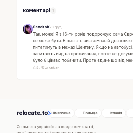
коментарі
1
SandraK
23 груд.
Так, може! Я з 16-ти років подорожую сама Євр
не може бути. Більшість авіакомпаній дозволяють
питатимуть в межах Шенгену. Якщо на автобусі
запитають вид на проживання, проте не докумен
було б цікаво побачити. Проте єдине що від ме
2
Відповісти
relocate.to
Іспанія
Німеччина
Польща
Іспанія
Спільнота українців за кордоном: статті,
події, питання та інструменти для життя в