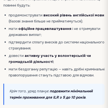
повинні будуть:
продемонструвати
високий рівень англійської мови
(базові знання більше не прийматимуться);
мати
офіційне працевлаштування
і не отримувати
державних виплат;
підтвердити сплату внесків до системи національного
страхування;
довести
активну участь у волонтерській чи
громадській діяльності
;
мати бездоганну репутацію — навіть дрібні кримінальні
правопорушення стануть підставою для відмови.
Крім того, уряд планує
подовжити мінімальний
термін проживання для ILR з 5 до 10 років
.