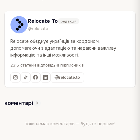
Relocate To
редакція
@relocate
Relocate об`єднує українців за кордоном,
допомагаючи з адаптацією та надаючи важливу
інформацію та інші можливості.
2315 статей
1 відповідь
11 підписників
relocate.to
коментарі
0
поки немає коментарів — будьте першим!