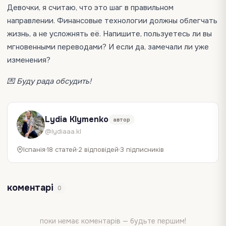
Девочки, я считаю, что это шаг в правильном
направлении. Финансовые технологии должны облегчать
жизнь, а не усложнять её. Напишите, пользуетесь ли вы
мгновенными переводами? И если да, замечали ли уже
изменения?
💌 Буду рада обсудить!
Lydia Klymenko
автор
@lydiaaa.kl
Іспанія
18 статей
2 відповідей
3 підписників
коментарі
0
поки немає коментарів — будьте першим!