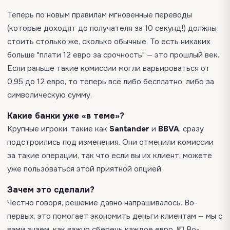
Теперь по новым правилам мгновенные переводы
(которые доходят до получателя за 10 секунд!) должны
стоить столько же, сколько обычные. То есть никаких
больше "плати 12 евро за срочность" — это прошлый век.
Если раньше такие комиссии могли варьироваться от
0,95 до 12 евро, то теперь всё либо бесплатно, либо за
символическую сумму.
Какие банки уже «в теме»?
Крупные игроки, такие как
Santander
и
BBVA
, сразу
подстроились под изменения. Они отменили комиссии
за такие операции, так что если вы их клиент, можете
уже пользоваться этой приятной опцией.
Зачем это сделали?
Честно говоря, решение давно напрашивалось. Во-
первых, это помогает экономить деньги клиентам — мы с
вами знаем, как важно сберечь каждое евро. 💶 Во-