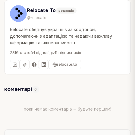
Relocate To
редакція
@relocate
Relocate об`єднує українців за кордоном,
допомагаючи з адаптацією та надаючи важливу
інформацію та інші можливості.
2316 статей
1 відповідь
11 підписників
relocate.to
коментарі
0
поки немає коментарів — будьте першим!