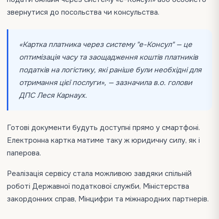
звернутися до посольства чи консульства.
«Картка платника через систему "е-Консул" — це
оптимізація часу та заощадження коштів платників
податків на логістику, які раніше були необхідні для
отримання цієї послуги», — зазначила в.о. голови
ДПС Леся Карнаух.
Готові документи будуть доступні прямо у смартфоні.
Електронна картка матиме таку ж юридичну силу, як і
паперова.
Реалізація сервісу стала можливою завдяки спільній
роботі Державної податкової служби, Міністерства
закордонних справ, Мінцифри та міжнародних партнерів.