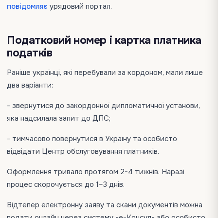
повідомляє
урядовий портал.
Податковий номер і картка платника
податків
Раніше українці, які перебували за кордоном, мали лише
два варіанти:
- звернутися до закордонної дипломатичної установи,
яка надсилала запит до ДПС;
- тимчасово повернутися в Україну та особисто
відвідати Центр обслуговування платників.
Оформлення тривало протягом 2-4 тижнів. Наразі
процес скорочується до 1–3 днів.
Відтепер електронну заяву та скани документів можна
подати онлайн через систему «е-Консул» або особисто