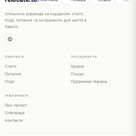
Спільнота українців за кордоном: статті,
події, питання та інструменти для життя в
Європі.
Навігація
Інструменти
Статті
Країни
Питання
Пошук
Події
Підтримай Україну
Інформація
Про проєкт
Співпраця
Контакти