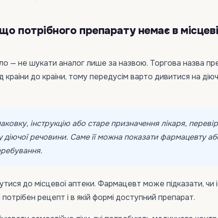
що потрібного препарату немає в місцев
ло — не шукати аналог лише за назвою. Торгова назва пр
д країни до країни, тому передусім варто дивитися на дію
аковку, інструкцію або старе призначення лікаря, перевір
 діючої речовини. Саме її можна показати фармацевту аб
еребування.
утися до місцевої аптеки. Фармацевт може підказати, чи 
чи потрібен рецепт і в якій формі доступний препарат.