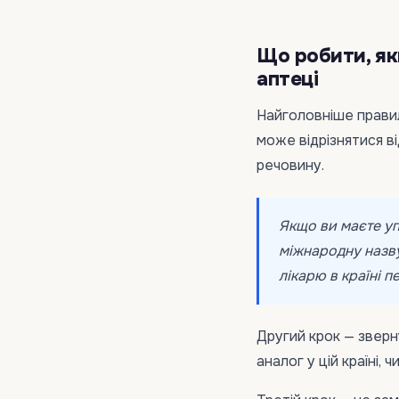
Що робити, як
аптеці
Найголовніше прави
може відрізнятися ві
речовину.
Якщо ви маєте уп
міжнародну назву
лікарю в країні п
Другий крок — зверн
аналог у цій країні, 