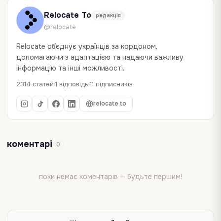
Relocate To
редакція
@relocate
Relocate об`єднує українців за кордоном,
допомагаючи з адаптацією та надаючи важливу
інформацію та інші можливості.
2314 статей
1 відповідь
11 підписників
relocate.to
коментарі
0
поки немає коментарів — будьте першим!