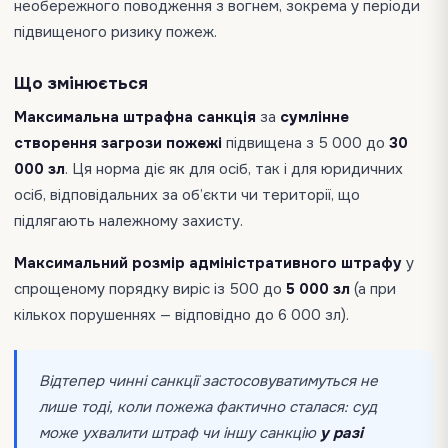
необережного поводження з вогнем, зокрема у періоди
підвищеного ризику пожеж.
Що змінюється
Максимальна штрафна санкція
за
сумлінне
створення загрози пожежі
підвищена з 5 000 до
30
000 зл
. Ця норма діє як для осіб, так і для юридичних
осіб, відповідальних за об’єкти чи території, що
підлягають належному захисту.
Максимальний розмір адміністративного штрафу
у
спрощеному порядку виріс із 500 до
5 000 зл
(а при
кількох порушеннях — відповідно до 6 000 зл).
Відтепер чинні санкції застосовуватимуться не
лише тоді, коли пожежа фактично сталася: суд
може ухвалити штраф чи іншу санкцію
у разі