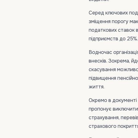
Серед ключових пода
зміщення порогу мак
податкових ставок в
підприємств до 25%.
Водночас організаці
внесків. Зокрема, й
скасування можливос
підвищення пенсійног
життя.
Окремо в документі
пропонує виключити 
страхування, переві
страхового покриття