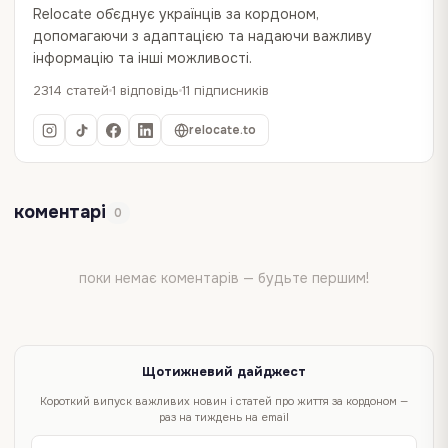
Relocate об`єднує українців за кордоном,
допомагаючи з адаптацією та надаючи важливу
інформацію та інші можливості.
2314 статей
1 відповідь
11 підписників
relocate.to
коментарі
0
поки немає коментарів — будьте першим!
Щотижневий дайджест
Короткий випуск важливих новин і статей про життя за кордоном —
раз на тиждень на email