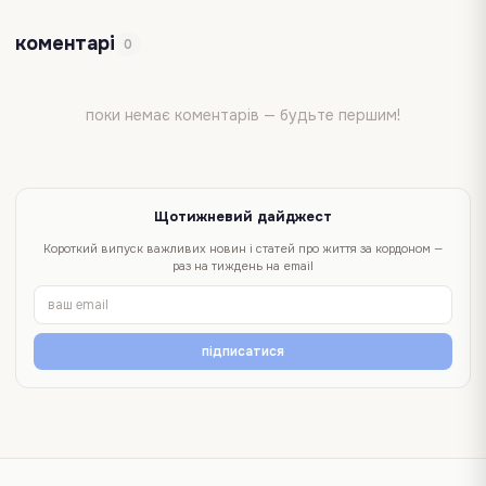
коментарі
0
поки немає коментарів — будьте першим!
Щотижневий дайджест
Короткий випуск важливих новин і статей про життя за кордоном —
раз на тиждень на email
підписатися