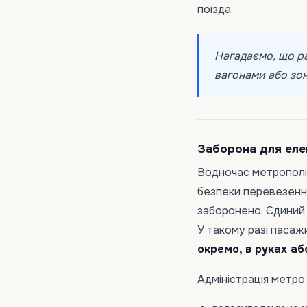
поїзда.
Нагадаємо, що р
вагонами або зо
Заборона для ел
Водночас метрополі
безпеки перевезенн
заборонено. Єдиний
У такому разі пасаж
окремо, в руках аб
Адміністрація метро