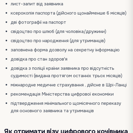
лист-запит від заявника
ксерокопія паспорта (дійсного щонайменше 6 місяців)
дві фотографії на паспорт
свідоцтво про шлюб (для чоловіка/дружини)
свідоцтво про народження (для утриманців)
заповнена форма дозволу на секретну інформацію
довідка про стан здоров'я
довідка з поліції країни заявника про відсутність
судимості (видана протягом останніх трьох місяців)
міжнародне медичне страхування , дійсне в Шрі-Ланці
рекомендація Міністерства цифрової економіки
підтвердження мінімального щомісячного переказу
для основного заявника та утриманців
Як отримати візу цифрового кочівника