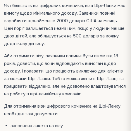
Як і більшість віз цифрових кочівників, віза Шрі-Ланки має
вимогу щодо мінімального доходу. Заявники повинні
заробляти щонайменше 2000 доларів США на місяць.
Цей поріг залишається незмінним, якщо у людини менше
двох дітей, але збільшується на 500 доларів за кожну
додаткову дитину.
Аби отримати візу, заявники повинні бути віком від 18
років, довести, що вони відповідають вимогам щодо
доходу, і показати, що працюють виключно для клієнтів
за межами Шрі-Ланки. Тобто можна жити в Шрі-Ланці та
працювати віддалено, але не дозволено влаштовуватися
на роботу в шрі-ланкійську компанію.
Для отримання візи цифрового кочівника на Шрі-Ланку
необхідні такі документи:
заповнена анкета на візу