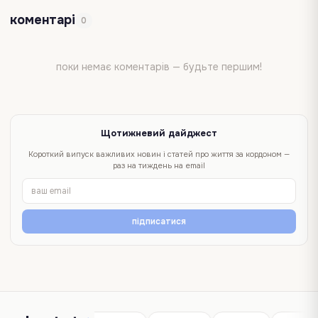
коментарі
0
поки немає коментарів — будьте першим!
Щотижневий дайджест
Короткий випуск важливих новин і статей про життя за кордоном —
раз на тиждень на email
підписатися