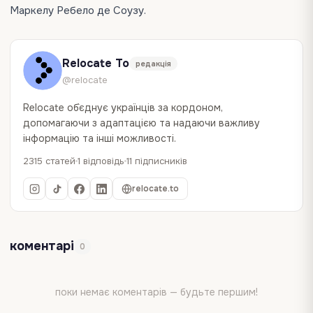
Маркелу Ребело де Соузу.
Relocate To
редакція
@relocate
Relocate об`єднує українців за кордоном,
допомагаючи з адаптацією та надаючи важливу
інформацію та інші можливості.
2315 статей
1 відповідь
11 підписників
relocate.to
коментарі
0
поки немає коментарів — будьте першим!