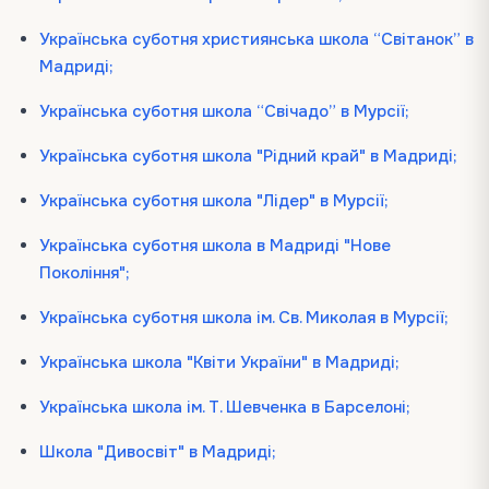
Українська суботня християнська школа “Світанок” в
Мадриді;
Українська суботня школа “Свічадо” в Мурсії;
Українська cуботня школа "Рідний край" в Мадриді;
Українська суботня школа "Лідер" в Мурсії;
Українська суботня школа в Мадриді "Нове
Покоління";
Українська суботня школа ім. Св. Миколая в Мурсії;
Українська школа "Квіти України" в Мадриді;
Українська школа iм. Т. Шевченка в Барселоні;
Школа "Дивосвіт" в Мадриді;