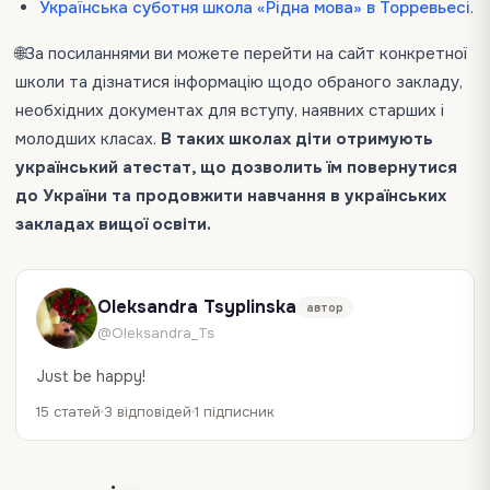
Українська суботня школа «Рідна мова» в Торревьесі
.
🌐За посиланнями ви можете перейти на сайт конкретної
школи та дізнатися інформацію щодо обраного закладу,
необхідних документах для вступу, наявних старших і
молодших класах.
В таких школах діти отримують
український атестат, що дозволить їм повернутися
до України та продовжити навчання в українських
закладах вищої освіти.
Oleksandra Tsyplinska
автор
@Oleksandra_Ts
Just be happy!
15 статей
3 відповідей
1 підписник