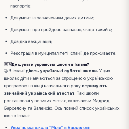
паспортів;
Документ із зазначенням даних дитини;
Документ про пройдене навчання, якщо такий є;
Довідка вакцинацій;
Реєстрація в муніципалітеті Іспанії, де проживаєте.
🇺🇦Де шукати українські школи в Іспанії?
🤝В Іспанії
діють українські суботні школи.
У цих
школах діти навчаються за спрощеною українською
програмою і в кінці навчального року
отримують
звичайний український атестат
. Такі школи
розташовані у великих містах, включаючи Мадрид,
Барселону та Валенсію. Ось повний список українських
шкіл в Іспанії:
Українська школа “Мрія” в Барселоні;