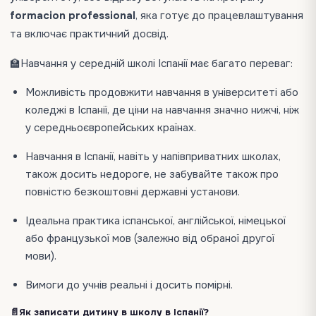
formacion professional
, яка готує до працевлаштування
та включає практичний досвід.
🏫Навчання у середній школі Іспанії має багато переваг:
Можливість продовжити навчання в університеті або
коледжі в Іспанії, де ціни на навчання значно нижчі, ніж
у середньоєвропейських країнах.
Навчання в Іспанії, навіть у напівприватних школах,
також досить недороге, не забувайте також про
повністю безкоштовні державні установи.
Ідеальна практика іспанської, англійської, німецької
або французької мов (залежно від обраної другої
мови).
Вимоги до учнів реальні і досить помірні.
📄Як записати дитину в школу в Іспанії?