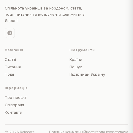
Спільнота українців за кордоном: статті,
події, питання та інструменти для життя в
Європі.
Навігація
Інструменти
Статті
Країни
Питання
Пошук
Події
Підтримай Україну
Інформація
Про проєкт
Співпраця
Контакти
© 2026 Relocate
Політика конфіденційності
Угода користувача