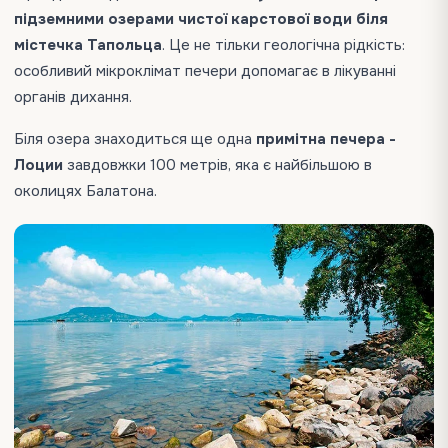
підземними озерами чистої карстової води біля
містечка Тапольца
. Це не тільки геологічна рідкість:
особливий мікроклімат печери допомагає в лікуванні
органів дихання.
Біля озера знаходиться ще одна
примітна печера -
Лоции
завдовжки 100 метрів, яка є найбільшою в
околицях Балатона.