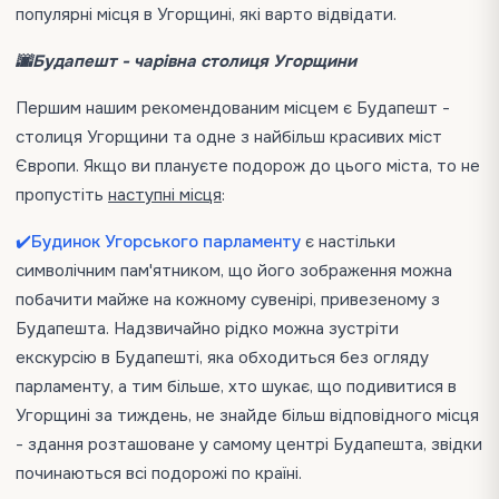
популярні місця в Угорщині, які варто відвідати.
🌆Будапешт - чарівна столиця Угорщини
Першим нашим рекомендованим місцем є Будапешт -
столиця Угорщини та одне з найбільш красивих міст
Європи. Якщо ви плануєте подорож до цього міста, то не
пропустіть
наступні місця
:
✔️
Будинок Угорського парламенту
є настільки
символічним пам'ятником, що його зображення можна
побачити майже на кожному сувенірі, привезеному з
Будапешта. Надзвичайно рідко можна зустріти
екскурсію в Будапешті, яка обходиться без огляду
парламенту, а тим більше, хто шукає, що подивитися в
Угорщині за тиждень, не знайде більш відповідного місця
- здання розташоване у самому центрі Будапешта, звідки
починаються всі подорожі по країні.