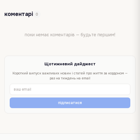
коментарі
0
поки немає коментарів — будьте першим!
Щотижневий дайджест
Короткий випуск важливих новин і статей про життя за кордоном —
раз на тиждень на email
підписатися