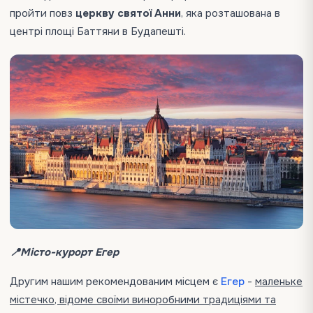
пройти повз
церкву святої Анни
, яка розташована в
центрі площі Баттяни в Будапешті.
📍Місто-курорт Егер
Другим нашим рекомендованим місцем є
Егер
-
маленьке
містечко, відоме своїми виноробними традиціями та