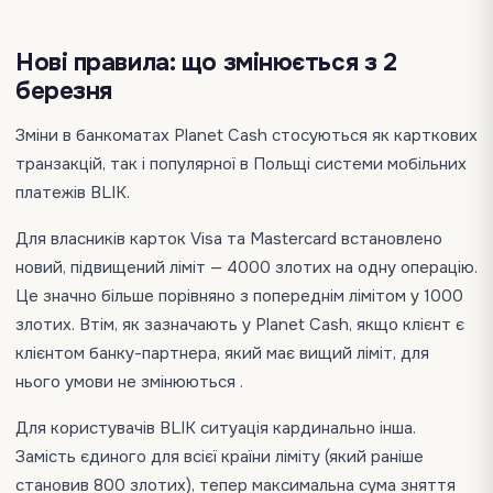
Нові правила: що змінюється з 2
березня
Зміни в банкоматах Planet Cash стосуються як карткових
транзакцій, так і популярної в Польщі системи мобільних
платежів BLIK.
Для власників карток Visa та Mastercard встановлено
новий, підвищений ліміт — 4000 злотих на одну операцію.
Це значно більше порівняно з попереднім лімітом у 1000
злотих. Втім, як зазначають у Planet Cash, якщо клієнт є
клієнтом банку-партнера, який має вищий ліміт, для
нього умови не змінюються .
Для користувачів BLIK ситуація кардинально інша.
Замість єдиного для всієї країни ліміту (який раніше
становив 800 злотих), тепер максимальна сума зняття