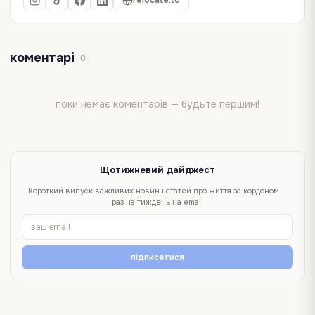
relocate.to
коментарі
0
поки немає коментарів — будьте першим!
Щотижневий дайджест
Короткий випуск важливих новин і статей про життя за кордоном —
раз на тиждень на email
підписатися