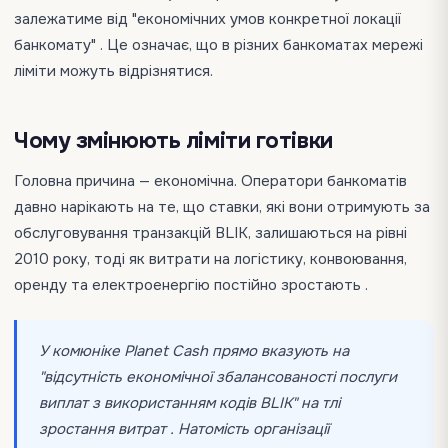
залежатиме від "економічних умов конкретної локації
банкомату" . Це означає, що в різних банкоматах мережі
ліміти можуть відрізнятися.
Чому змінюють ліміти готівки
Головна причина — економічна. Оператори банкоматів
давно нарікають на те, що ставки, які вони отримують за
обслуговування транзакцій BLIK, залишаються на рівні
2010 року, тоді як витрати на логістику, конвоювання,
оренду та електроенергію постійно зростають .
У комюніке Planet Cash прямо вказують на
"відсутність економічної збалансованості послуги
виплат з використанням кодів BLIK" на тлі
зростання витрат . Натомість організації