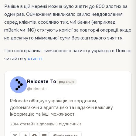
Раніше в цій мережі можна було зняти до 800 злотих за
один раз. Обмеження викликало хвилю невдоволення
серед клієнтів, особливо тих, чиї банки (наприклад,
mBank чи ING) стягують комісії за повторні операції, якщо
не досягнуто мінімальної суми безкоштовного зняття.
Про нові правила тимчасового захисту українців в Польщі
читайте у
статті
.
Relocate To
редакція
@relocate
Relocate об`єднує українців за кордоном,
допомагаючи з адаптацією та надаючи важливу
інформацію та інші можливості.
2314 статей
1 відповідь
11 підписників