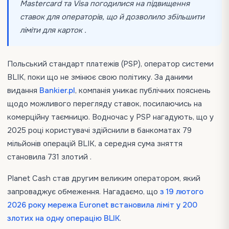
Mastercard та Visa погодилися на підвищення
ставок для операторів, що й дозволило збільшити
ліміти для карток .
Польський стандарт платежів (PSP), оператор системи
BLIK, поки що не змінює свою політику. За даними
видання
Bankier.pl
, компанія уникає публічних пояснень
щодо можливого перегляду ставок, посилаючись на
комерційну таємницю. Водночас у PSP нагадують, що у
2025 році користувачі здійснили в банкоматах 79
мільйонів операцій BLIK, а середня сума зняття
становила 731 злотий .
Planet Cash став другим великим оператором, який
запроваджує обмеження. Нагадаємо, що
з 19 лютого
2026 року мережа Euronet встановила ліміт у 200
злотих на одну операцію BLIK
.