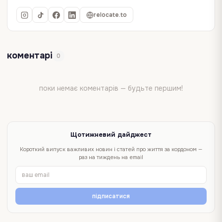
relocate.to
коментарі
0
поки немає коментарів — будьте першим!
Щотижневий дайджест
Короткий випуск важливих новин і статей про життя за кордоном —
раз на тиждень на email
підписатися