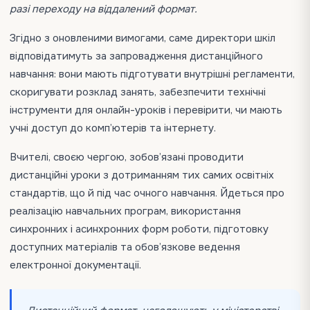
разі переходу на віддалений формат.
Згідно з оновленими вимогами, саме директори шкіл
відповідатимуть за запровадження дистанційного
навчання: вони мають підготувати внутрішні регламенти,
скоригувати розклад занять, забезпечити технічні
інструменти для онлайн-уроків і перевірити, чи мають
учні доступ до комп’ютерів та інтернету.
Вчителі, своєю чергою, зобов’язані проводити
дистанційні уроки з дотриманням тих самих освітніх
стандартів, що й під час очного навчання. Йдеться про
реалізацію навчальних програм, використання
синхронних і асинхронних форм роботи, підготовку
доступних матеріалів та обов’язкове ведення
електронної документації.