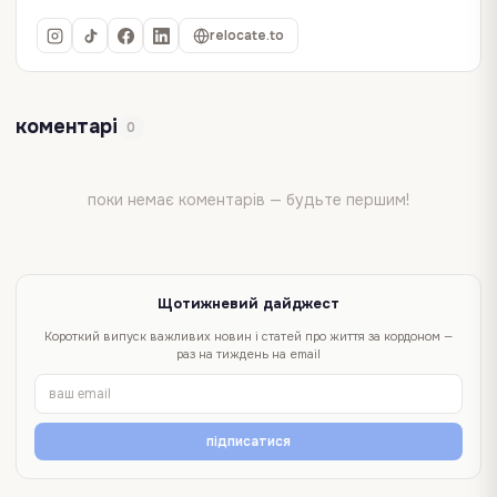
relocate.to
коментарі
0
поки немає коментарів — будьте першим!
Щотижневий дайджест
Короткий випуск важливих новин і статей про життя за кордоном —
раз на тиждень на email
підписатися