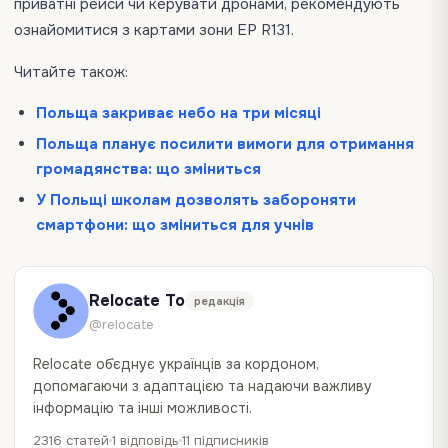
приватні рейси чи керувати дронами, рекомендують
ознайомитися з картами зони EP R131.
Читайте також:
Польща закриває небо на три місяці
Польща планує посилити вимоги для отримання
громадянства: що зміниться
У Польщі школам дозволять забороняти
смартфони: що зміниться для учнів
Relocate To
редакція
@relocate
Relocate об`єднує українців за кордоном,
допомагаючи з адаптацією та надаючи важливу
інформацію та інші можливості.
2316 статей
1 відповідь
11 підписників