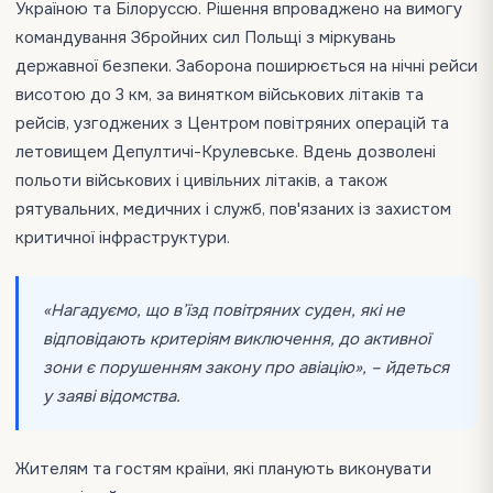
Україною та Білоруссю. Рішення впроваджено на вимогу
командування Збройних сил Польщі з міркувань
державної безпеки. Заборона поширюється на нічні рейси
висотою до 3 км, за винятком військових літаків та
рейсів, узгоджених з Центром повітряних операцій та
летовищем Депултичі-Крулевське. Вдень дозволені
польоти військових і цивільних літаків, а також
рятувальних, медичних і служб, пов'язаних із захистом
критичної інфраструктури.
«Нагадуємо, що в’їзд повітряних суден, які не
відповідають критеріям виключення, до активної
зони є порушенням закону про авіацію», – йдеться
у заяві відомства.
Жителям та гостям країни, які планують виконувати