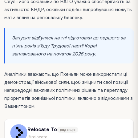
Сеул і його союзники по НАТО уважно спостерігають за
активністю КНДР, оскільки подібні випробування можуть
мати вплив на регіональну безпеку.
Запуски відбулися на тлі підготовки до першого за
п’ять років з’їзду Трудової партії Кореї,
запланованого на початок 2026 року.
Аналітики вважають, що Пхеньян може використати ці
демонстрації військової сили, щоб зміцнити свої позиції
напередодні важливих політичних рішень та перегляду
пріоритетів зовнішньої політики, включно з відносинами з
Вашингтоном.
Relocate To
редакція
@relocate