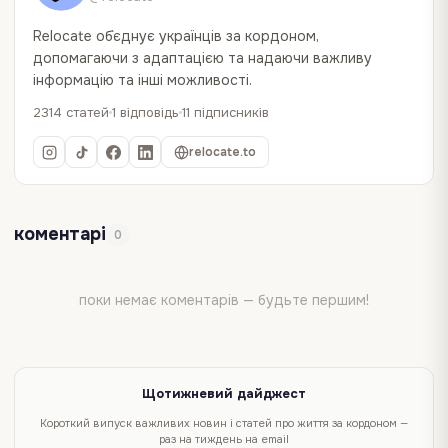
Relocate об`єднує українців за кордоном,
допомагаючи з адаптацією та надаючи важливу
інформацію та інші можливості.
2314 статей
1 відповідь
11 підписників
relocate.to
коментарі
0
поки немає коментарів — будьте першим!
Щотижневий дайджест
Короткий випуск важливих новин і статей про життя за кордоном —
раз на тиждень на email