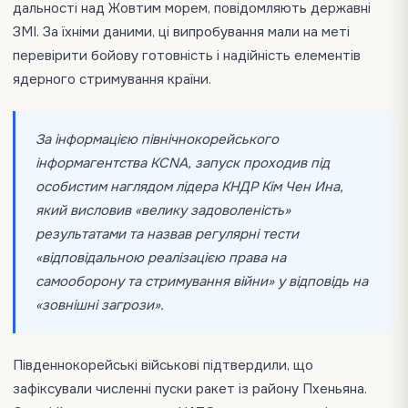
дальності над Жовтим морем, повідомляють державні
ЗМІ. За їхніми даними, ці випробування мали на меті
перевірити бойову готовність і надійність елементів
ядерного стримування країни.
За інформацією північнокорейського
інформагентства KCNA, запуск проходив під
особистим наглядом лідера КНДР Кім Чен Ина,
який висловив «велику задоволеність»
результатами та назвав регулярні тести
«відповідальною реалізацією права на
самооборону та стримування війни» у відповідь на
«зовнішні загрози».
Південнокорейські військові підтвердили, що
зафіксували численні пуски ракет із району Пхеньяна.