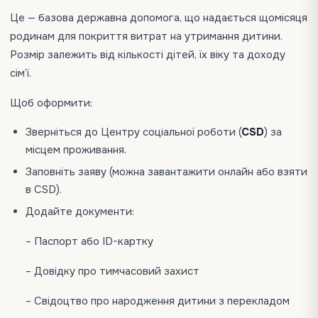
Це — базова державна допомога, що надається щомісяця
родинам для покриття витрат на утримання дитини.
Розмір залежить від кількості дітей, їх віку та доходу
сім’ї.
Щоб оформити:
Зверніться до Центру соціальної роботи (
CSD
) за
місцем проживання.
Заповніть заяву (можна завантажити онлайн або взяти
в CSD).
Додайте документи:
– Паспорт або ID-картку
– Довідку про тимчасовий захист
– Свідоцтво про народження дитини з перекладом