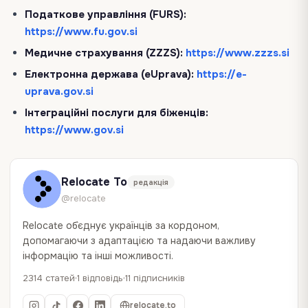
Податкове управління (FURS):
https://www.fu.gov.si
Медичне страхування (ZZZS):
https://www.zzzs.si
Електронна держава (eUprava):
https://e-
uprava.gov.si
Інтеграційні послуги для біженців:
https://www.gov.si
Relocate To
редакція
@relocate
Relocate об`єднує українців за кордоном,
допомагаючи з адаптацією та надаючи важливу
інформацію та інші можливості.
2314 статей
1 відповідь
11 підписників
relocate.to