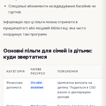
Спеціальні абонементи на відвідування басейнів чи
гуртків.
Інформацію про ці пільги можна отримати в
муніципалітеті або місцевій бібліотеці, яка часто
координує такі програми.
Основні пільги для сімей із дітьми:
куди звертатися
НАЗВА
КАТЕГОРІЯ
ПОЯСНЕННЯ
РЕСУРСУ
Фінансова
Otroški
Щомісячна виплата на
допомога
dodatek
дитину. Подається в CSD
разом із декларацією
доходів.