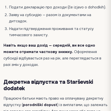
Подати декларацію про доходи (če izjavo o dohodkih).
Заяву на субсидію — разом із документами на
дитсадок.
Надати підтвердження проживання та статусу
тимчасового захисту.
Навіть якщо ваш дохід — середній, ви все одно
можете отримати часткову знижку.
Оформлення
субсидії відбувається раз на рік, але переглядається в
разі змін у доходах.
Декретна відпустка та Starševski
dodatek
Працюючі батьки мають право на оплачувану декретну
відпустку (
porodniški dopust
) із виплатами, що залежать