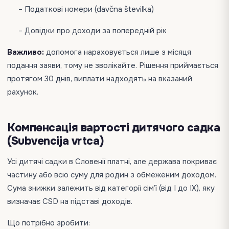
– Податкові номери (davčna številka)
– Довідки про доходи за попередній рік
Важливо:
допомога нараховується лише з місяця
подання заяви, тому не зволікайте. Рішення приймається
протягом 30 днів, виплати надходять на вказаний
рахунок.
Компенсація вартості дитячого садка
(Subvencija vrtca)
Усі дитячі садки в Словенії платні, але держава покриває
частину або всю суму для родин з обмеженим доходом.
Сума знижки залежить від категорії сім’ї (від I до IX), яку
визначає CSD на підставі доходів.
Що потрібно зробити: