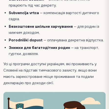
працюють під час декрету.
Subvencija vrtca
— компенсація вартості дитячого
садка.
Безкоштовне шкільне харчування
— для родин із
нижчим доходом.
Porodniški dopust
— оплачувана декретна відпустка.
Знижки для багатодітних родин
— на транспорт,
гуртки, дозвілля.
Усі ці програми доступні українцям, які проживають у
Словенії на підставі тимчасового захисту, якщо вони
мають зареєстроване місце проживання та подали
декларацію про доходи сім’ї.