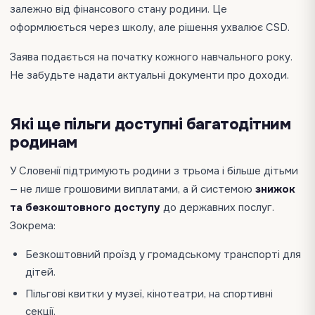
залежно від фінансового стану родини. Це
оформлюється через школу, але рішення ухвалює CSD.
Заява подається на початку кожного навчального року.
Не забудьте надати актуальні документи про доходи.
Які ще пільги доступні багатодітним
родинам
У Словенії підтримують родини з трьома і більше дітьми
— не лише грошовими виплатами, а й системою
знижок
та безкоштовного доступу
до державних послуг.
Зокрема:
Безкоштовний проїзд у громадському транспорті для
дітей.
Пільгові квитки у музеї, кінотеатри, на спортивні
секції.