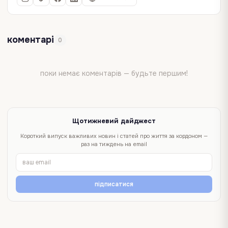
коментарі
0
поки немає коментарів — будьте першим!
Щотижневий дайджест
Короткий випуск важливих новин і статей про життя за кордоном —
раз на тиждень на email
підписатися