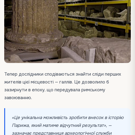
Тепер дослідники сподіваються знайти сліди перших
жителів цієї місцевості — галлів. Це дозволило б
зазирнути в епоху, що передувала римському
завоюванню.
«Це унікальна можливість зробити внесок в історію
Парижа, який матиме відчутний результат», —
зазначає представниця археологічної служби