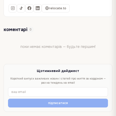
relocate.to
коментарі
0
поки немає коментарів — будьте першим!
Щотижневий дайджест
Короткий випуск важливих новин і статей про життя за кордоном —
раз на тиждень на email
підписатися