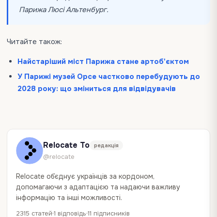
Парижа Люсі Альтенбург.
Читайте також:
Найстаріший міст Парижа стане артоб'єктом
У Парижі музей Орсе частково перебудують до
2028 року: що зміниться для відвідувачів
Relocate To
редакція
@relocate
Relocate об`єднує українців за кордоном,
допомагаючи з адаптацією та надаючи важливу
інформацію та інші можливості.
2315 статей
1 відповідь
11 підписників