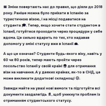
📅 Зміни повертають нас до правил, що діяли до 2018
року. Раніше можна було приїхати в Іспанію за
туристичною візою, і на місці подаватися на
студента 🎓. Тепер, якщо хочете стати студентом в
Іспанії, готуйтеся проходити через процедури у себе
вдома. Це сильно вдарить по тих, хто надавав
допомогу у зміні статусу вже в Іспанії 💼.
А що це означає? Студенти будь-якого віку, навіть у
60 чи 80 років, тепер мають пройти через
посольство Іспанії у своїй країні 🌍 для отримання
візи на навчання. А у деяких країнах, як-то в СНД, це
може викликати додаткові складнощі 😖.
Завжди майте на увазі нові вимоги та підготуйте всі
документи заздалегідь 📄, щоб уникнути проблем із
отриманням студентського статусу.