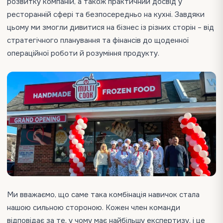
розвитку компаній, а також практичний досвід у
ресторанній сфері та безпосередньо на кухні. Завдяки
цьому ми змогли дивитися на бізнес із різних сторін – від
стратегічного планування та фінансів до щоденної
операційної роботи й розуміння продукту.
Ми вважаємо, що саме така комбінація навичок стала
нашою сильною стороною. Кожен член команди
відповідає за те, у чому має найбільшу експертизу, і це