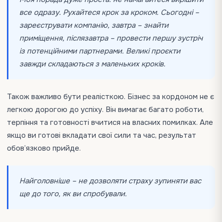
все одразу. Рухайтеся крок за кроком. Сьогодні –
зареєструвати компанію, завтра – знайти
приміщення, післязавтра – провести першу зустріч
із потенційними партнерами. Великі проєкти
завжди складаються з маленьких кроків.
Також важливо бути реалісткою. Бізнес за кордоном не є
легкою дорогою до успіху. Він вимагає багато роботи,
терпіння та готовності вчитися на власних помилках. Але
якщо ви готові вкладати свої сили та час, результат
обов’язково прийде.
Найголовніше – не дозволяти страху зупиняти вас
ще до того, як ви спробували.