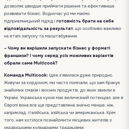
дозволяє швидше приймати рішення та ефективніше
розвивати бізнес. Водночас усі ми маємо
підприємницький підхід і
готовність брати на себе
відповідальність за результат
, що особливо важливо
на етапі запуску та масштабування.
– Чому ви вирішили запускати бізнес у форматі
франшизи? І чому серед усіх можливих варіантів
обрали саме Multicook?
Команда Multicook:
Ідея з’явилася дуже природно.
Живучи за кордоном, ми часто помічали, що нам бракує
знайомих смаків і якісних продуктів, до яких звикли в
Україні. Українська кухня має величезний потенціал, але в
Європі вона все ще представлена значно менше, ніж,
наприклад, італійська, азійська чи американська. Крім
того, нам хотілося познайомити місцевих жителів з
українськими кулінарними традиціями.