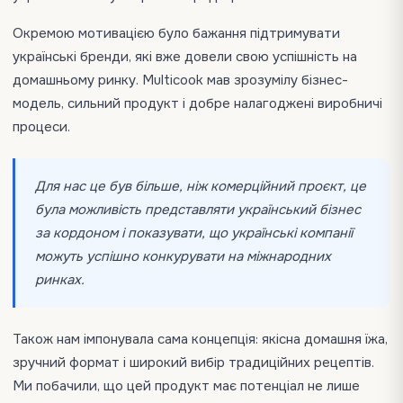
Окремою мотивацією було бажання підтримувати
українські бренди, які вже довели свою успішність на
домашньому ринку. Multicook мав зрозумілу бізнес-
модель, сильний продукт і добре налагоджені виробничі
процеси.
Для нас це був більше, ніж комерційний проєкт, це
була можливість представляти український бізнес
за кордоном і показувати, що українські компанії
можуть успішно конкурувати на міжнародних
ринках.
Також нам імпонувала сама концепція: якісна домашня їжа,
зручний формат і широкий вибір традиційних рецептів.
Ми побачили, що цей продукт має потенціал не лише