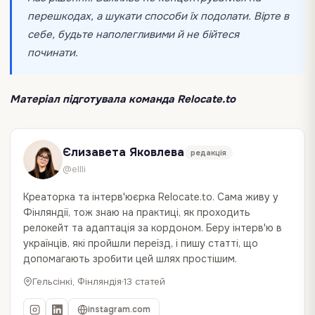
перешкодах, а шукати способи їх подолати. Вірте в
себе, будьте наполегливими й не бійтеся
починати.
Матеріал підготувала команда Relocate.to
Єлизавета Яковлева
редакція
@ellli
Креаторка та інтерв'юєрка Relocate.to. Сама живу у
Фінляндії, тож знаю на практиці, як проходить
релокейт та адаптація за кордоном. Беру інтерв'ю в
українців, які пройшли переїзд, і пишу статті, що
допомагають зробити цей шлях простішим.
Гельсінкі, Фінляндія
13 статей
instagram.com