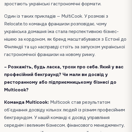
зростають українські гастрономічні формати.
Один із таких прикладів — MultiCook. У розмові з
Relocate.to команда франшизи розповідає, чому
українська домашня їжа стала перспективною бізнес-
нішею за кордоном, як бренд масштабувався з Естонії до
Фінляндії та що насправді стоїть за запуском української
гастрономічної франшизи на новому ринку.
– Розкажіть, будь ласка, трохи про себе. Який у вас
професійний бекграунд? Чи мали ви досвід у
ресторанному або підприємницькому бізнесі до
Multicook?
Команда Multicook:
Multicook став результатом
об’єднання досвіду кількох людей із різним професійним
бекграундом. У нашій команді є досвід управління
середнім і великим бізнесом, фінансового менеджменту,