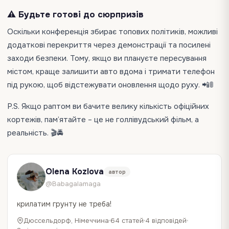
⚠️ Будьте готові до сюрпризів
Оскільки конференція збирає топових політиків, можливі
додаткові перекриття через демонстрації та посилені
заходи безпеки. Тому, якщо ви плануєте пересування
містом, краще залишити авто вдома і тримати телефон
під рукою, щоб відстежувати оновлення щодо руху. 📲🚦
P.S. Якщо раптом ви бачите велику кількість офіційних
кортежів, пам’ятайте – це не голлівудський фільм, а
реальність. 🎬🚔
Olena Kozlova
автор
@Babagalamaga
крилатим грунту не треба!
Дюссельдорф, Німеччина
64 статей
4 відповідей