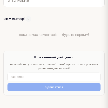
3 підписників
коментарі
0
поки немає коментарів — будьте першим!
Щотижневий дайджест
Короткий випуск важливих новин і статей про життя за кордоном —
раз на тиждень на email
підписатися