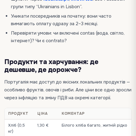
групи типу “Ukrainians in Lisbon”.
Уникати посередників на початку: вони часто
вимагають оплату одразу за 2–3 місяці.
Перевіряти умови: чи включені contas (вода, світло,
інтернет)? Чи є contrato?
Продукти та харчування: де
дешевше, де дорожче?
Португалія має доступ до якісних локальних продуктів —
особливо фруктів, овочів і риби. Але ціни все одно зросли
через інфляцію та зміну ПДВ на окремі категорії.
ПРОДУКТ
ЦІНА
КОМЕНТАР
Хліб (0,5
1,30 €
Білого хліба багато, житній рідко
кг)