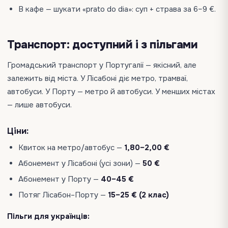
В кафе — шукати «prato do dia»: суп + страва за 6–9 €.
Транспорт: доступний і з пільгами
Громадський транспорт у Португалії — якісний, але
залежить від міста. У Лісабоні діє метро, трамваї,
автобуси. У Порту — метро й автобуси. У менших містах
— лише автобуси.
Ціни:
Квиток на метро/автобус —
1,80–2,00 €
Абонемент у Лісабоні (усі зони) —
50 €
Абонемент у Порту —
40–45 €
Потяг Лісабон–Порту —
15–25 € (2 клас)
Пільги для українців: