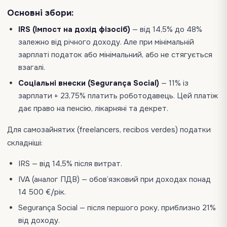
Основні збори:
IRS (Імпост на дохід фізосіб)
— від 14,5% до 48%
залежно від річного доходу. Але при мінімальній
зарплаті податок або мінімальний, або не стягується
взагалі.
Соціальні внески (Segurança Social)
— 11% із
зарплати + 23,75% платить роботодавець. Цей платіж
дає право на пенсію, лікарняні та декрет.
Для самозайнятих (freelancers, recibos verdes) податки
складніші:
IRS — від 14,5% після витрат.
IVA (аналог ПДВ) — обов’язковий при доходах понад
14 500 €/рік.
Segurança Social — після першого року, приблизно 21%
від доходу.