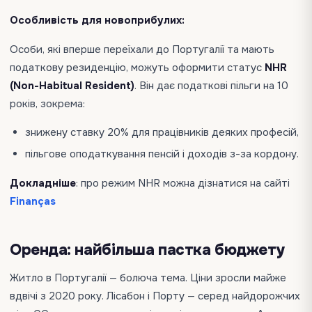
Особливість для новоприбулих:
Особи, які вперше переїхали до Португалії та мають
податкову резиденцію, можуть оформити статус
NHR
(Non-Habitual Resident)
. Він дає податкові пільги на 10
років, зокрема:
знижену ставку 20% для працівників деяких професій,
пільгове оподаткування пенсій і доходів з-за кордону.
Докладніше
: про режим NHR можна дізнатися на сайті
Finanças
Оренда: найбільша пастка бюджету
Житло в Португалії — болюча тема. Ціни зросли майже
вдвічі з 2020 року. Лісабон і Порту — серед найдорожчих