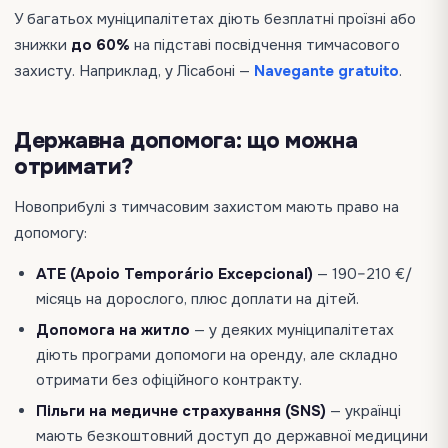
У багатьох муніципалітетах діють безплатні проїзні або
знижки
до 60%
на підставі посвідчення тимчасового
захисту. Наприклад, у Лісабоні —
Navegante gratuito
.
Державна допомога: що можна
отримати?
Новоприбулі з тимчасовим захистом мають право на
допомогу:
ATE (Apoio Temporário Excepcional)
— 190–210 €/
місяць на дорослого, плюс доплати на дітей.
Допомога на житло
— у деяких муніципалітетах
діють програми допомоги на оренду, але складно
отримати без офіційного контракту.
Пільги на медичне страхування (SNS)
— українці
мають безкоштовний доступ до державної медицини