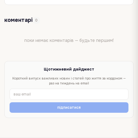
коментарі
0
поки немає коментарів — будьте першим!
Щотижневий дайджест
Короткий випуск важливих новин і статей про життя за кордоном —
раз на тиждень на email
підписатися