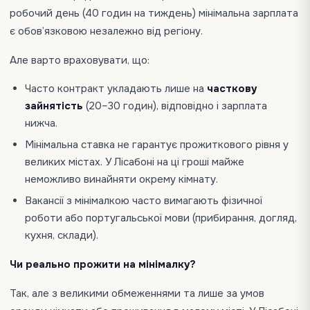
робочий день (40 годин на тиждень) мінімальна зарплата
є обов’язковою незалежно від регіону.
Але варто враховувати, що:
Часто контракт укладають лише на
часткову
зайнятість
(20–30 годин), відповідно і зарплата
нижча.
Мінімальна ставка не гарантує прожиткового рівня у
великих містах. У Лісабоні на ці гроші майже
неможливо винайняти окрему кімнату.
Вакансії з мінімалкою часто вимагають фізичної
роботи або португальської мови (прибирання, догляд,
кухня, склади).
Чи реально прожити на мінімалку?
Так, але з великими обмеженнями та лише за умов