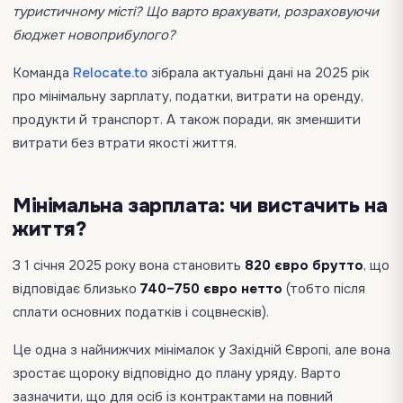
туристичному місті? Що варто врахувати, розраховуючи
бюджет новоприбулого?
Команда
Relocate.to
зібрала актуальні дані на 2025 рік
про мінімальну зарплату, податки, витрати на оренду,
продукти й транспорт. А також поради, як зменшити
витрати без втрати якості життя.
Мінімальна зарплата: чи вистачить на
життя?
З 1 січня 2025 року вона становить
820 євро брутто
, що
відповідає близько
740–750 євро нетто
(тобто після
сплати основних податків і соцвнесків).
Це одна з найнижчих мінімалок у Західній Європі, але вона
зростає щороку відповідно до плану уряду. Варто
зазначити, що для осіб із контрактами на повний