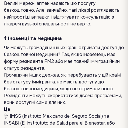
Великі мережі аптек надають цю послугу
безкоштовно. Але, звичайно, такі лікарі розглядають
найпростіші випадки, і відтягувати консультацію з
лікарем вузької спеціальності не варто.
⚕️ Іноземці та медицина
Чи можуть громадяни інших країн отримати доступ до
безкоштовної медицини? Так, якщо іноземець має
форму резидента FM2 або має повний імміграційний
статус резидента.
Громадяни інших держав, які перебувають у цій країні
без статусу іммігранта, не мають доступу до
безкоштовної медицини, якщо не отримали поліс.
Резиденти можуть скористатися двома програмами,
вони доступні саме для них.
Це
🩺 IMSS (Instituto Mexicano del Seguro Social) та
INSABI (El Institututo de Salud para el Bienestar, або