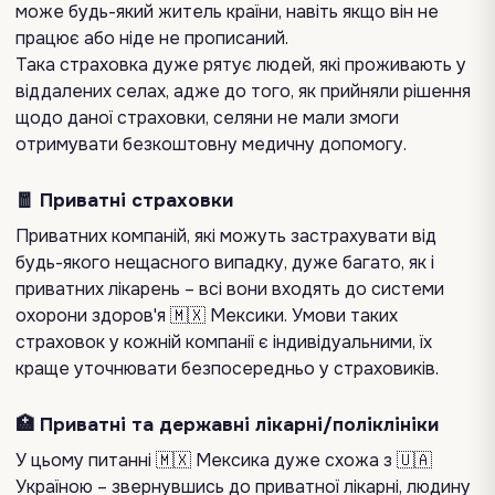
може будь-який житель країни, навіть якщо він не
працює або ніде не прописаний.
Така страховка дуже рятує людей, які проживають у
віддалених селах, адже до того, як прийняли рішення
щодо даної страховки, селяни не мали змоги
отримувати безкоштовну медичну допомогу.
🧧 Приватні страховки
Приватних компаній, які можуть застрахувати від
будь-якого нещасного випадку, дуже багато, як і
приватних лікарень – всі вони входять до системи
охорони здоров'я 🇲🇽 Мексики. Умови таких
страховок у кожній компанії є індивідуальними, їх
краще уточнювати безпосередньо у страховиків.
🏥 Приватні та державні лікарні/поліклініки
У цьому питанні 🇲🇽 Мексика дуже схожа з 🇺🇦
Україною – звернувшись до приватної лікарні, людину