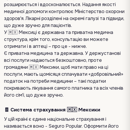
розширюється і вдосконалюється. Надання якості
медичної допомоги контролює Міністерство охорони
здоров'я. Лікарні розділені на окремі галузі та підвиди,
що дуже зручно для пацієнтів.
У 🇲🇽 Мексиці є державна та приватна медична
структура, крім того, консультацію ви можете
отримати і в аптеці – про це - нижче.
Є приватна медицина та державна. У держустанові
всі послуги надаються безкоштовно, проте
громадяни 🇲🇽 Мексики, щоб мати право на ці
послуги, мають щомісяця сплачувати «добровільний»
податок на потреби медицини – такі податки
покривають лікування самого платника та всіх членів
його сім'ї, що дуже зручно.
🧾 Система страхування 🇲🇽 Мексики
У цій країні є єдине національне страхування і
називається воно - Seguro Popular. Оформити його