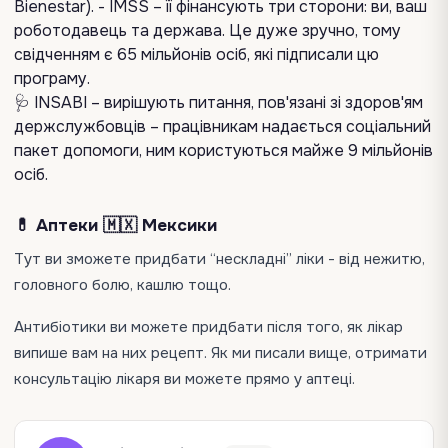
Bienestar). - IMSS – її фінансують три сторони: ви, ваш
роботодавець та держава. Це дуже зручно, тому
свідченням є 65 мільйонів осіб, які підписали цю
програму.
🩺 INSABI – вирішують питання, пов'язані зі здоров'ям
держслужбовців – працівникам надається соціальний
пакет допомоги, ним користуються майже 9 мільйонів
осіб.
💊 Аптеки 🇲🇽 Мексики
Тут ви зможете придбати “нескладні” ліки - від нежитю,
головного болю, кашлю тощо.
Антибіотики ви можете придбати після того, як лікар
випише вам на них рецепт. Як ми писали вище, отримати
консультацію лікаря ви можете прямо у аптеці.