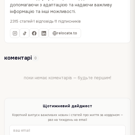
допомагаючи з адаптацією та надаючи важливу
інформацію та інші можливості.
2315 статей
1 відповідь
11 підписників
relocate.to
коментарі
0
поки немає коментарів — будьте першим!
Щотижневий дайджест
Короткий випуск важливих новин і статей про життя за кордоном —
раз на тиждень на email