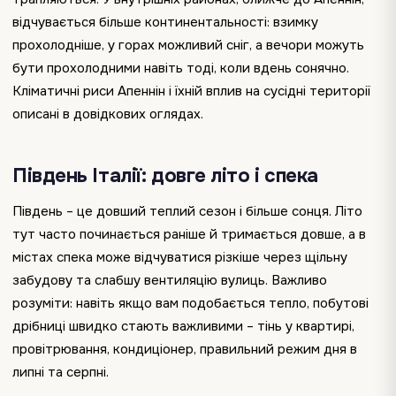
відчувається більше континентальності: взимку
прохолодніше, у горах можливий сніг, а вечори можуть
бути прохолодними навіть тоді, коли вдень сонячно.
Кліматичні риси Апеннін і їхній вплив на сусідні території
описані в довідкових оглядах.
Південь Італії: довге літо і спека
Південь – це довший теплий сезон і більше сонця. Літо
тут часто починається раніше й тримається довше, а в
містах спека може відчуватися різкіше через щільну
забудову та слабшу вентиляцію вулиць. Важливо
розуміти: навіть якщо вам подобається тепло, побутові
дрібниці швидко стають важливими – тінь у квартирі,
провітрювання, кондиціонер, правильний режим дня в
липні та серпні.