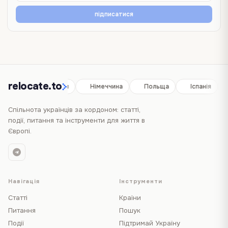
підписатися
relocate.to
Іспанія
Німеччина
Польща
Іспанія
Спільнота українців за кордоном: статті,
події, питання та інструменти для життя в
Європі.
Навігація
Інструменти
Статті
Країни
Питання
Пошук
Події
Підтримай Україну