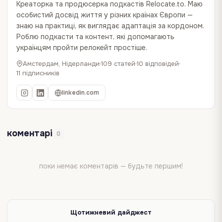
Креаторка та продюсерка подкастів Relocate.to. Маю
особистий досвід життя у різних країнах Європи —
знаю на практиці, як виглядає адаптація за кордоном.
Роблю подкасти та контент, які допомагають
українцям пройти релокейт простіше.
Амстердам, Нідерланди
109 статей
10 відповідей
11 підписників
linkedin.com
коментарі
0
поки немає коментарів — будьте першим!
Щотижневий дайджест