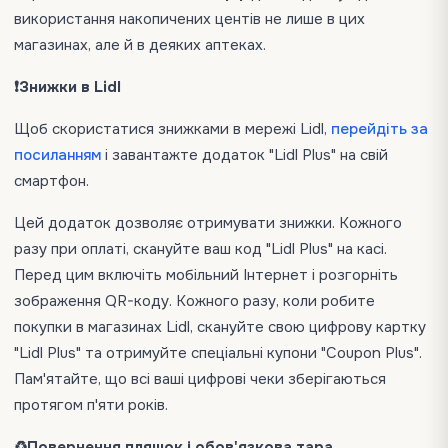
використання накопичених центів не лише в цих
магазинах, але й в деяких аптеках.
❗️Знижки в Lidl
Щоб скористатися знижками в мережі Lidl,
перейдіть за
посиланням
і завантажте додаток "Lidl Plus" на свій
смартфон.
Цей додаток дозволяє отримувати знижки. Кожного
разу при оплаті, скануйте ваш код "Lidl Plus" на касі.
Перед цим включіть мобільний Інтернет і розгорніть
зображення QR-коду. Кожного разу, коли робите
покупки в магазинах Lidl, скануйте свою цифрову картку
"Lidl Plus" та отримуйте спеціальні купони "Coupon Plus".
Пам'ятайте, що всі ваші цифрові чеки зберігаються
протягом п'яти років.
♻️Повернення пляшок і обов'язкова тара