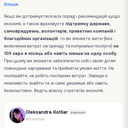
більше.
Якщо ви дотримуєтеся всіх порад і рекомендацій щодо
економії, а також враховуєте
підтримку держави,
самоврядувань, волонтерів, приватних компаній і
благодійних організацій
, то ви зможете жити (без
включення витрат на оренду та комунальні послуги)
на
100 євро в місяць або навіть менше на одну особу
.
При цьому ви зможете забезпечити собі і своїм дітям
повноцінне харчування та прийнятні умови життя. Не
поспішайте, не робіть поспішних витрат. Завжди є
можливість знайти те ж саме дешевше або навіть
безкоштовно. Ведіть власну стратегію економії.
Oleksandra Kotliar
редакція
@SandraK