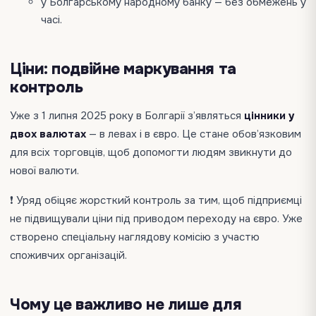
у Болгарському народному банку — без обмежень у
часі.
Ціни: подвійне маркування та
контроль
Уже з 1 липня 2025 року в Болгарії з’являться
цінники у
двох валютах
— в левах і в євро. Це стане обов’язковим
для всіх торговців, щоб допомогти людям звикнути до
нової валюти.
❗ Уряд обіцяє жорсткий контроль за тим, щоб підприємці
не підвищували ціни під приводом переходу на євро. Уже
створено спеціальну наглядову комісію з участю
споживчих організацій.
Чому це важливо не лише для