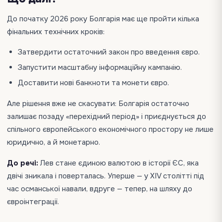
До початку 2026 року Болгарія має ще пройти кілька
фінальних технічних кроків:
Затвердити остаточний закон про введення євро.
Запустити масштабну інформаційну кампанію.
Доставити нові банкноти та монети євро.
Але рішення вже не скасувати: Болгарія остаточно
залишає позаду «перехідний період» і приєднується до
спільного європейського економічного простору не лише
юридично, а й монетарно.
До речі:
Лев стане єдиною валютою в історії ЄС, яка
двічі зникала і поверталась. Уперше — у XIV столітті під
час османської навали, вдруге — тепер, на шляху до
євроінтеграції.