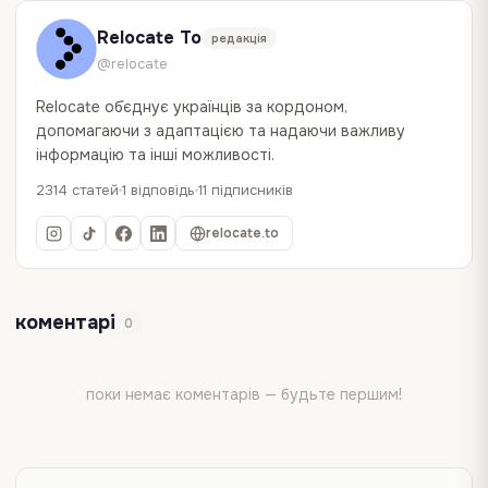
Relocate To
редакція
@relocate
Relocate об`єднує українців за кордоном,
допомагаючи з адаптацією та надаючи важливу
інформацію та інші можливості.
2314 статей
1 відповідь
11 підписників
relocate.to
коментарі
0
поки немає коментарів — будьте першим!