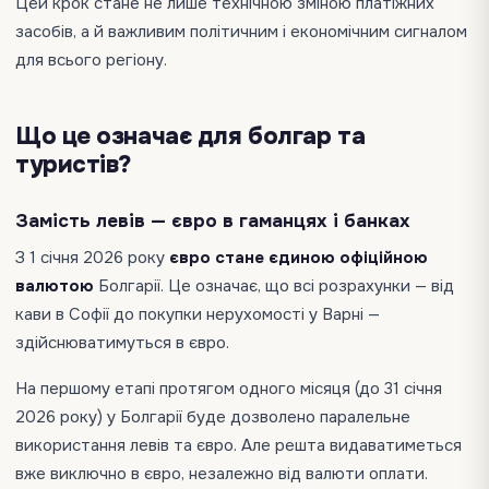
Цей крок стане не лише технічною зміною платіжних
засобів, а й важливим політичним і економічним сигналом
для всього регіону.
Що це означає для болгар та
туристів?
Замість левів — євро в гаманцях і банках
З 1 січня 2026 року
євро стане єдиною офіційною
валютою
Болгарії. Це означає, що всі розрахунки — від
кави в Софії до покупки нерухомості у Варні —
здійснюватимуться в євро.
На першому етапі протягом одного місяця (до 31 січня
2026 року) у Болгарії буде дозволено паралельне
використання левів та євро. Але решта видаватиметься
вже виключно в євро, незалежно від валюти оплати.