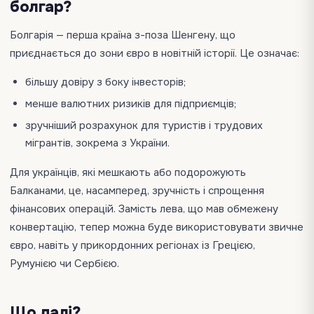
болгар?
Болгарія — перша країна з-поза Шенгену, що
приєднається до зони євро в новітній історії. Це означає:
більшу довіру з боку інвесторів;
менше валютних ризиків для підприємців;
зручніший розрахунок для туристів і трудових
мігрантів, зокрема з України.
Для українців, які мешкають або подорожують
Балканами, це, насамперед, зручність і спрощення
фінансових операцій. Замість лева, що мав обмежену
конвертацію, тепер можна буде використовувати звичне
євро, навіть у прикордонних регіонах із Грецією,
Румунією чи Сербією.
Що далі?