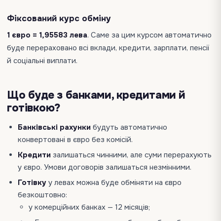
Фіксований курс обміну
1 євро = 1,95583 лева
. Саме за цим курсом автоматично
буде перераховано всі вклади, кредити, зарплати, пенсії
й соціальні виплати.
Що буде з банками, кредитами й
готівкою?
Банківські рахунки
будуть автоматично
конвертовані в євро без комісій.
Кредити
залишаться чинними, але суми перерахують
у євро. Умови договорів залишаться незмінними.
Готівку
у левах можна буде обміняти на євро
безкоштовно:
у комерційних банках — 12 місяців;