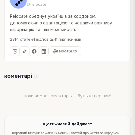
@relocate
Relocate об`єднує українців за кордоном,
допомагаючи з адаптацією та надаючи важливу
інформацію та інші можливості.
2314 статей
1 відповідь
11 підписників
relocate.to
коментарі
0
поки немає коментарів — будьте першим!
Щотижневий дайджест
Короткий випуск важливих новин і статей про життя за кордоном —