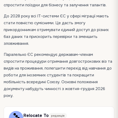
спростити поїздки для бізнесу та залучення талантів.
До 2028 року всі IT-системи ЄС у сфері міграції мають
стати повністю сумісними. Це дасть змогу
прикордонникам отримувати єдиний доступ до різних
баз даних та прискорить перевірки та зменшить
зловживання.
Паралельно ЄС рекомендує державам-членам
спростити процедури отримання довгострокових віз та
видів на проживання, полегшити перехід від навчання до
роботи для іноземних студентів та покращити
мобільність всередині Союзу. Основні положення
документу набудуть чинності з жовтня–грудня 2026
року.
Relocate To
редакція