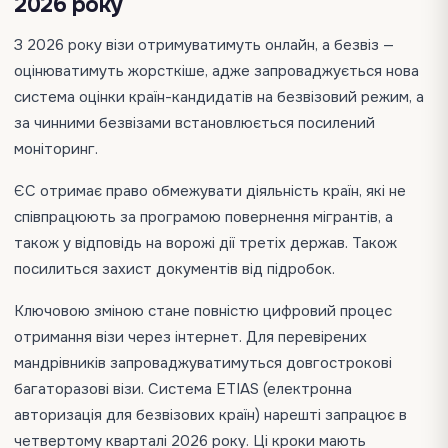
2026 року
З 2026 року візи отримуватимуть онлайн, а безвіз —
оцінюватимуть жорсткіше, адже запроваджується нова
система оцінки країн-кандидатів на безвізовий режим, а
за чинними безвізами встановлюється посилений
моніторинг.
ЄС отримає право обмежувати діяльність країн, які не
співпрацюють за програмою повернення мігрантів, а
також у відповідь на ворожі дії третіх держав. Також
посилиться захист документів від підробок.
Ключовою зміною стане повністю цифровий процес
отримання візи через інтернет. Для перевірених
мандрівників запроваджуватимуться довгострокові
багаторазові візи. Система ETIAS (електронна
авторизація для безвізових країн) нарешті запрацює в
четвертому кварталі 2026 року. Ці кроки мають