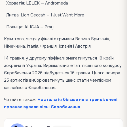
Хорватія: LELEK — Andromeda
Литва: Lion Ceccah — I Just Want More
Польща: ALICJA — Pray
Крім того, місця у фіналі отримали Велика Британія,
Німеччина, Італія, Франція, Іспанія і Австрія.
14 травня, у другому півфіналі змагатимуться 19 країн,
зокрема й Україна. Вирішальний етап пісенного конкурсу
Євробачення 2026 відбудеться 16 травня. Цього вечора
25 артистів виборюватимуть шанс стати чемпіоном
ювілейного Євробачення.
Читайте також:
Ностальгія більше не в тренді: вчені
проаналізували пісні Євробачення