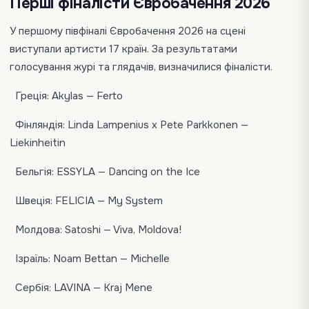
Перші фіналісти Євробачення 2026
У першому півфіналі Євробачення 2026 на сцені
виступали артисти 17 країн. За результатами
голосування журі та глядачів, визначилися фіналісти.
Греція: Akylas — Ferto
Фінляндія: Linda Lampenius x Pete Parkkonen —
Liekinheitin
Бельгія: ESSYLA — Dancing on the Ice
Швеція: FELICIA — My System
Молдова: Satoshi — Viva, Moldova!
Ізраїль: Noam Bettan — Michelle
Сербія: LAVINA — Kraj Mene