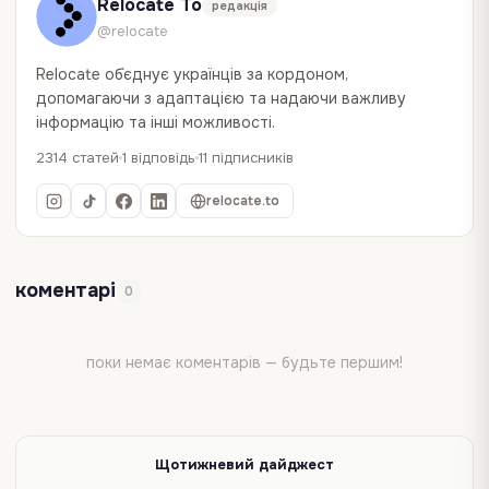
Relocate To
редакція
@relocate
Relocate об`єднує українців за кордоном,
допомагаючи з адаптацією та надаючи важливу
інформацію та інші можливості.
2314 статей
1 відповідь
11 підписників
relocate.to
коментарі
0
поки немає коментарів — будьте першим!
Щотижневий дайджест