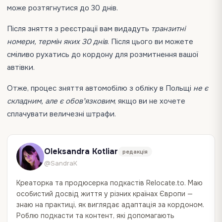
може розтягнутися до 30 днів.
Після зняття з реєстрації вам видадуть
транзитні
номери, термін яких 30 днів
. Після цього ви можете
сміливо рухатись до кордону для розмитнення вашої
автівки.
Отже, процес зняття автомобілю з обліку в Польщі
не є
складним, але є обовʼязковим
, якщо ви не хочете
сплачувати величезні штрафи.
Oleksandra Kotliar
редакція
@SandraK
Креаторка та продюсерка подкастів Relocate.to. Маю
особистий досвід життя у різних країнах Європи —
знаю на практиці, як виглядає адаптація за кордоном.
Роблю подкасти та контент, які допомагають