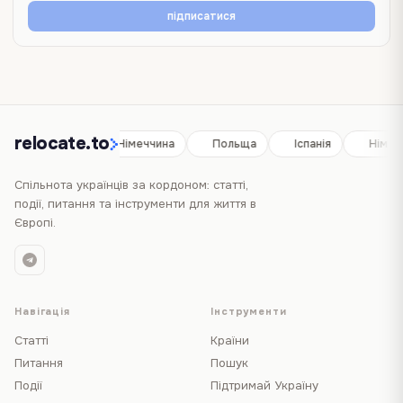
підписатися
relocate.to
Іспанія
Німеччина
Польща
Іспанія
Німеч
Спільнота українців за кордоном: статті,
події, питання та інструменти для життя в
Європі.
Навігація
Інструменти
Статті
Країни
Питання
Пошук
Події
Підтримай Україну