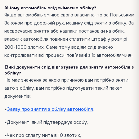
💭Чому автомобіль слід знімати з обліку?
Якщо автомобіль змінює свого власника, то за Польським
Законом про дорожній рух, машину слід зняти з обліку. За
несвоєчасне зняття або навпаки постановки на облік,
власник автомобіля повинен сплатити штраф у розмірі
200-1000 злотих. Саме тому водіям слід вчасно
контролювати всі процеси, повʼязані з їх автомобілями🚘.
📑Які документи слід підготувати для зняття автомобіля з
обліку?
Не має значення за якою причиною вам потрібно зняти
авто з обліку, вам потрібно підготувати такий пакет
документів:
▪️
Заяву про зняття з обліку автомобіля
;
▪️Документ, який підтверджує особу;
▪️Чек про сплату мита в 10 злотих;