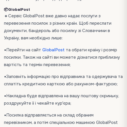
📦GlobalPost
🔸Сервіс GlobalPost вже давно надає послуги з
перевезення посилок з різних країн. Щоб переслати
документи, бандероль або посилку зі Словаччини в
Україну, вам необхідно лише:
▪️Перейти на сайт
GlobalPost
та обрати країну і розмір
посилки. Також на сайті ви можете дізнатися приблизну
вартість та термін перевезення;
▪️Заповніть інформацію про відправника та одержувача та
сплатіть кредитною карткою або рахунком-фактурою;
▪️Накладна буде відправлена ​​на вашу поштову скриньку,
роздрукуйте її і чекайте кур'єра;
▪️Посилка відправляється на склад обраним
перевізником, а потім спеціальною машиною GlobalPost