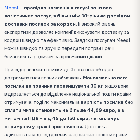
Meest
– провідна компанія в галузі поштово-
логістичних послуг, з більш ніж 30-річним досвідом
доставки посилок за кордон.
Її високий рівень
експертизи дозволяє компанії виконувати доставку за
кордон швидко та ефективно. Завдяки послугам Meest,
можна швидко та зручно передати потрібні речі
близьким та родичам за приємними цінами.
При відправленні посилки до Хорватії необхідно
дотримуватися певних обмежень.
Максимальна вага
посилки не повинна перевищувати 30 кг
, якщо вона
відправляється до відділення національної пошти країни
отримувача, тоді як максимальна
вартість посилки без
сплати мита становить не більше 44,99 євро, а з
митом та ПДВ - від 45 до 150 євро, які оплачує
отримувач у країні призначення.
Доставка
здійснюється до відділення національної пошти країни