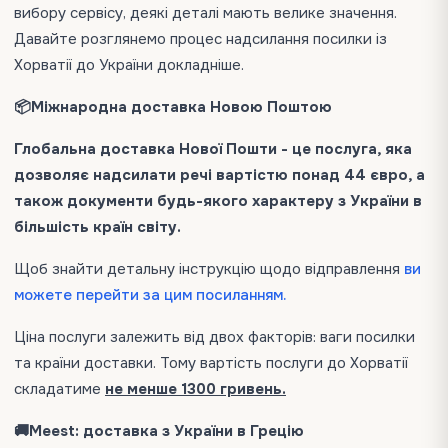
вибору сервісу, деякі деталі мають велике значення.
Давайте розглянемо процес надсилання посилки із
Хорватії до України докладніше.
📦Міжнародна доставка Новою Поштою
Глобальна доставка Нової Пошти - це послуга, яка
дозволяє надсилати речі вартістю понад 44 євро, а
також документи будь-якого характеру з України в
більшість країн світу.
Щоб знайти детальну інструкцію щодо відправлення
ви
можете перейти за цим посиланням.
Ціна послуги залежить від двох факторів: ваги посилки
та країни доставки. Тому вартість послуги до Хорватії
складатиме
не менше 1300 гривень.
🚚Meest: доставка з України в Грецію