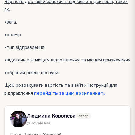
Вартість доставки залежить від кількох факторів, таких
як:
▪️вага,
▪️розмір
▪️тип відправлення
▪️відстань між місцем відправлення та місцем призначення
▪️обраний рівень послуги.
Щоб розрахувати вартість та знайти інструкції для
відправлення
перейдіть за цим посиланням.
Людмила Коволева
автор
@Kovaleava