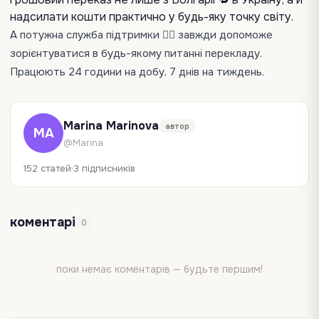
надсилати кошти практично у будь-яку точку світу.
А потужна служба підтримки 💁‍♀️ завжди допоможе
зорієнтуватися в будь-якому питанні перекладу.
Працюють 24 години на добу, 7 днів на тиждень.
Marina Marinova
автор
MA
@Marina
152 статей
3 підписників
коментарі
0
поки немає коментарів — будьте першим!