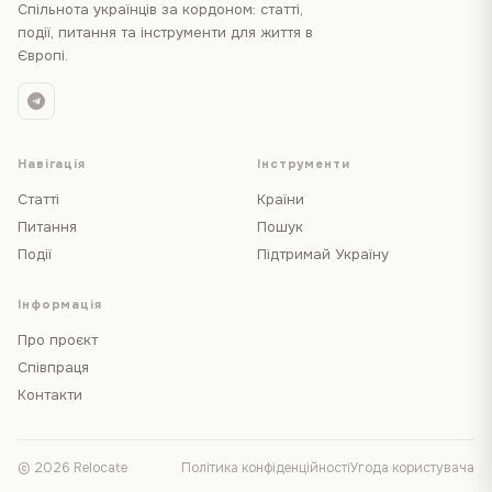
Спільнота українців за кордоном: статті,
події, питання та інструменти для життя в
Європі.
Навігація
Інструменти
Статті
Країни
Питання
Пошук
Події
Підтримай Україну
Інформація
Про проєкт
Співпраця
Контакти
© 2026 Relocate
Політика конфіденційності
Угода користувача