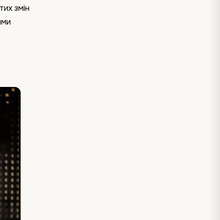
тих змін
ими