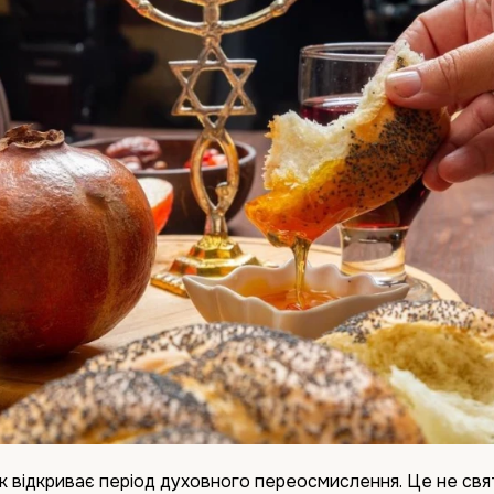
к відкриває період духовного переосмислення. Це не свя