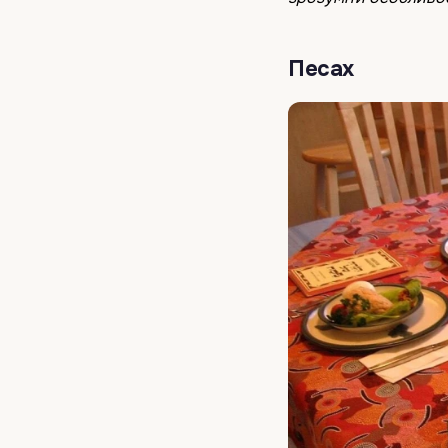
Песах