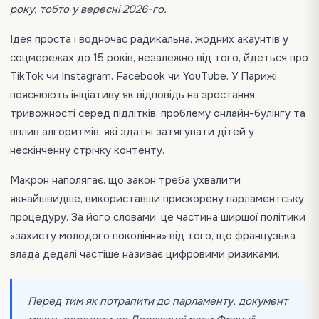
року, тобто у вересні 2026-го.
Ідея проста і водночас радикальна, жодних акаунтів у
соцмережах до 15 років, незалежно від того, йдеться про
TikTok чи Instagram, Facebook чи YouTube. У Парижі
пояснюють ініціативу як відповідь на зростання
тривожності серед підлітків, проблему онлайн-булінгу та
вплив алгоритмів, які здатні затягувати дітей у
нескінченну стрічку контенту.
Макрон наполягає, що закон треба ухвалити
якнайшвидше, використавши прискорену парламентську
процедуру. За його словами, це частина ширшої політики
«захисту молодого покоління» від того, що французька
влада дедалі частіше називає цифровими ризиками.
Перед тим як потрапити до парламенту, документ