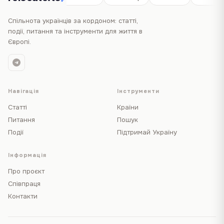
Спільнота українців за кордоном: статті,
події, питання та інструменти для життя в
Європі.
Навігація
Інструменти
Статті
Країни
Питання
Пошук
Події
Підтримай Україну
Інформація
Про проєкт
Співпраця
Контакти