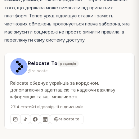
того, що держава може вимагати від приватних
платформ. Тепер уряд підвищує ставки і замість
часткових обмежень пропонується повна заборона, яка
має змусити соцмережі не просто змінити правила, а
переглянути саму систему доступу.
Relocate To
редакція
@relocate
Relocate об`єднує українців за кордоном,
допомагаючи з адаптацією та надаючи важливу
інформацію та інші можливості.
2314 статей
1 відповідь
11 підписників
relocate.to