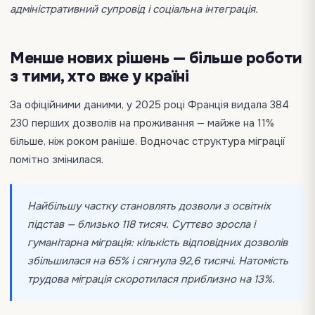
адміністративний супровід і соціальна інтеграція.
Менше нових рішень — більше роботи
з тими, хто вже у країні
За офіційними даними, у 2025 році Франція видала 384
230 перших дозволів на проживання — майже на 11%
більше, ніж роком раніше. Водночас структура міграції
помітно змінилася.
Найбільшу частку становлять дозволи з освітніх
підстав — близько 118 тисяч. Суттєво зросла і
гуманітарна міграція: кількість відповідних дозволів
збільшилася на 65% і сягнула 92,6 тисячі. Натомість
трудова міграція скоротилася приблизно на 13%.