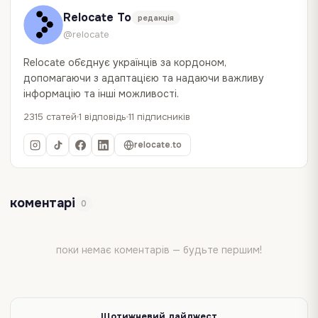
Relocate To
редакція
@relocate
Relocate об`єднує українців за кордоном,
допомагаючи з адаптацією та надаючи важливу
інформацію та інші можливості.
2315 статей
1 відповідь
11 підписників
relocate.to
коментарі
0
поки немає коментарів — будьте першим!
Щотижневий дайджест