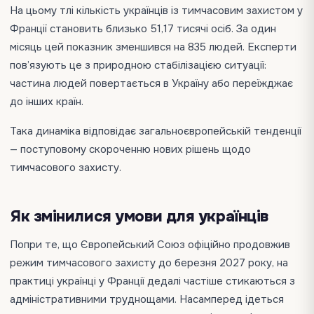
На цьому тлі кількість українців із тимчасовим захистом у
Франції становить близько 51,17 тисячі осіб. За один
місяць цей показник зменшився на 835 людей. Експерти
пов’язують це з природною стабілізацією ситуації:
частина людей повертається в Україну або переїжджає
до інших країн.
Така динаміка відповідає загальноєвропейській тенденції
— поступовому скороченню нових рішень щодо
тимчасового захисту.
Як змінилися умови для українців
Попри те, що Європейський Союз офіційно продовжив
режим тимчасового захисту до березня 2027 року, на
практиці українці у Франції дедалі частіше стикаються з
адміністративними труднощами. Насамперед ідеться