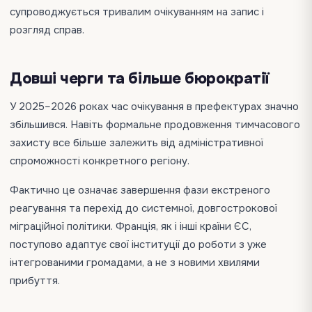
супроводжується тривалим очікуванням на запис і
розгляд справ.
Довші черги та більше бюрократії
У 2025–2026 роках час очікування в префектурах значно
збільшився. Навіть формальне продовження тимчасового
захисту все більше залежить від адміністративної
спроможності конкретного регіону.
Фактично це означає завершення фази екстреного
реагування та перехід до системної, довгострокової
міграційної політики. Франція, як і інші країни ЄС,
поступово адаптує свої інституції до роботи з уже
інтегрованими громадами, а не з новими хвилями
прибуття.