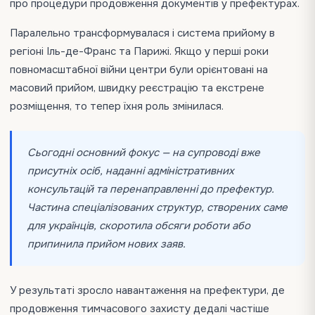
про процедури продовження документів у префектурах.
Паралельно трансформувалася і система прийому в
регіоні Іль-де-Франс та Парижі. Якщо у перші роки
повномасштабної війни центри були орієнтовані на
масовий прийом, швидку реєстрацію та екстрене
розміщення, то тепер їхня роль змінилася.
Сьогодні основний фокус — на супроводі вже
присутніх осіб, наданні адміністративних
консультацій та перенаправленні до префектур.
Частина спеціалізованих структур, створених саме
для українців, скоротила обсяги роботи або
припинила прийом нових заяв.
У результаті зросло навантаження на префектури, де
продовження тимчасового захисту дедалі частіше