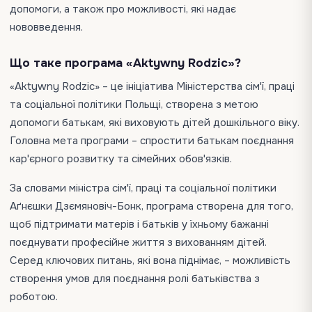
допомоги, а також про можливості, які надає
нововведення.
Що таке програма «Aktywny Rodzic»?
«Aktywny Rodzic» – це ініціатива Міністерства сім'ї, праці
та соціальної політики Польщі, створена з метою
допомоги батькам, які виховують дітей дошкільного віку.
Головна мета програми – спростити батькам поєднання
кар'єрного розвитку та сімейних обов'язків.
За словами міністра сім'ї, праці та соціальної політики
Аґнєшки Дзємяновіч-Бонк, програма створена для того,
щоб підтримати матерів і батьків у їхньому бажанні
поєднувати професійне життя з вихованням дітей.
Серед ключових питань, які вона піднімає, – можливість
створення умов для поєднання ролі батьківства з
роботою.