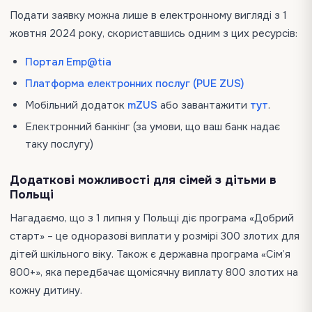
Подати заявку можна лише в електронному вигляді з 1
жовтня 2024 року, скориставшись одним з цих ресурсів:
Портал Emp@tia
Платформа електронних послуг (PUE ZUS)
Мобільний додаток
mZUS
або завантажити
тут
.
Електронний банкінг (за умови, що ваш банк надає
таку послугу)
Додаткові можливості для сімей з дітьми в
Польщі
Нагадаємо, що з 1 липня у Польщі діє програма «Добрий
старт» – це одноразові виплати у розмірі 300 злотих для
дітей шкільного віку. Також є державна програма «Сім’я
800+», яка передбачає щомісячну виплату 800 злотих на
кожну дитину.