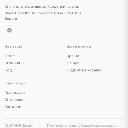
Спільнота українців за кордоном: статті,
події, питання та інструменти для життя в
Європі.
Навігація
Інструменти
Статті
Країни
Питання
Пошук
Події
Підтримай Україну
Інформація
Про проєкт
Співпраця
Контакти
© 2026 Relocate
Політика конфіденційності
Угода користувача