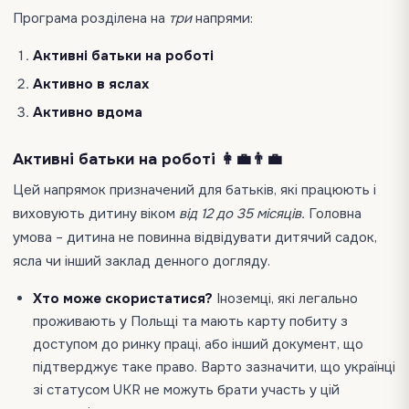
Програма розділена на
три
напрями:
Активні батьки на роботі
Активно в яслах
Активно вдома
Активні батьки на роботі 👩‍💼👨‍💼
Цей напрямок призначений для батьків, які працюють і
виховують дитину віком
від 12 до 35 місяців.
Головна
умова – дитина не повинна відвідувати дитячий садок,
ясла чи інший заклад денного догляду.
Хто може скористатися?
Іноземці, які легально
проживають у Польщі та мають карту побиту з
доступом до ринку праці, або інший документ, що
підтверджує таке право. Варто зазначити, що українці
зі статусом UKR не можуть брати участь у цій