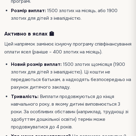
програмі.
Розмір виплат:
1500 злотих на місяць, або 1900
злотих для дітей з інвалідністю.
Активно в яслах 🏫
Цей напрямок замінює існуючу програму співфінансування
оплати ясел (раніше – 400 злотих на місяць).
Новий розмір виплат:
1500 злотих щомісяця (1900
злотих для дітей з інвалідністю). Ці кошти не
передаються батькам, а надходять безпосередньо на
рахунок дитячого закладу.
Тривалість:
Виплати продовжуються до кінця
навчального року, в якому дитині виповнюється 3
роки. За особливих обставин (наприклад, труднощі зі
здобуттям дошкільної освіти) термін може
продовжуватися до 4 років.