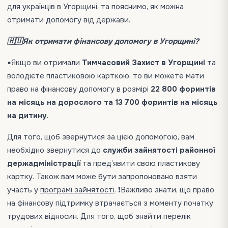
для українців в Угорщині, та пояснимо, як можна
отримати допомогу від держави.
🇭🇺Як отримати фінансову допомогу в Угорщині?
▪️Якщо ви отримали
Тимчасовий Захист в Угорщині
та
володієте пластиковою карткою, то ви можете мати
право на фінансову допомогу в розмірі
22 800 форинтів
на місяць на дорослого та 13 700 форинтів на місяць
на дитину
.
Для того, щоб звернутися за цією допомогою, вам
необхідно звернутися до
служби зайнятості районної
держадміністрації
та пред’явити свою пластикову
картку. Також вам може бути запропоновано взяти
участь у
програмі зайнятості
. ❗️Важливо знати, що право
на фінансову підтримку втрачається з моменту початку
трудових відносин. Для того, щоб знайти перелік