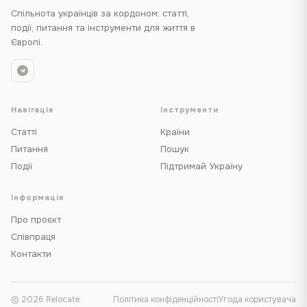
Спільнота українців за кордоном: статті,
події, питання та інструменти для життя в
Європі.
Навігація
Інструменти
Статті
Країни
Питання
Пошук
Події
Підтримай Україну
Інформація
Про проєкт
Співпраця
Контакти
© 2026 Relocate
Політика конфіденційності
Угода користувача