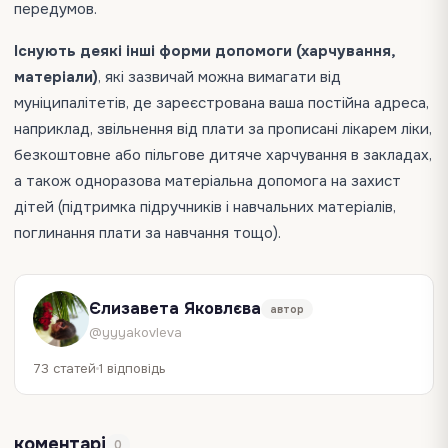
передумов.
Існують деякі інші форми допомоги (харчування,
матеріали)
, які зазвичай можна вимагати від
муніципалітетів, де зареєстрована ваша постійна адреса,
наприклад, звільнення від плати за прописані лікарем ліки,
безкоштовне або пільгове дитяче харчування в закладах,
а також одноразова матеріальна допомога на захист
дітей (підтримка підручників і навчальних матеріалів,
поглинання плати за навчання тощо).
Єлизавета Яковлєва
автор
@yyyakovleva
73 статей
1 відповідь
коментарі
0