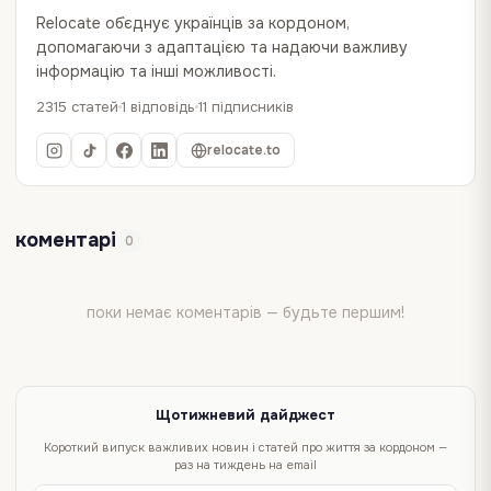
Relocate об`єднує українців за кордоном,
допомагаючи з адаптацією та надаючи важливу
інформацію та інші можливості.
2315 статей
1 відповідь
11 підписників
relocate.to
коментарі
0
поки немає коментарів — будьте першим!
Щотижневий дайджест
Короткий випуск важливих новин і статей про життя за кордоном —
раз на тиждень на email