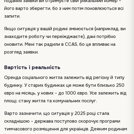
подання заявки ви отримуєте свій унікальний номер –
його варто зберегти, бо з ним потім поновлюються всі
запити.
Якщо ситуація у вашій родині змінюється (наприклад, ви
знаходите роботу чи переїжджаєте), дані потрібно
оновити. Мені так радили в CCAS, бо це впливає на
розгляд заявки.
Вартість і реальність
Оренда соціального житла залежить від регіону й типу
будинку. У старих будинках це може бути близько 250
євро на місяць, у нових – до 1000 євро. Усе залежить від
площі, стану житла та комунальних послуг.
Варто зазначити, що ситуація у 2025 році стала
складнішою – держава поступово скорочує програми
тимчасового розміщення для українців. Деяким родинам