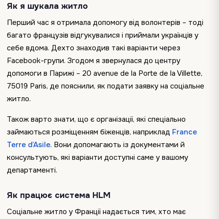
Як я шукала житло
Перший час я отримала допомогу від волонтерів – тоді
багато французів відгукувалися і приймали українців у
себе вдома. Дехто знаходив такі варіанти через
Facebook-групи. Згодом я звернулася до центру
допомоги в Парижі – 20 avenue de la Porte de la Villette,
75019 Paris, де пояснили, як подати заявку на соціальне
житло.
Також варто знати, що є організації, які спеціально
займаються розміщенням біженців, наприклад
France
Terre d’Asile
. Вони допомагають із документами й
консультують, які варіанти доступні саме у вашому
департаменті.
Як працює система HLM
Соціальне житло у Франції надається тим, хто має