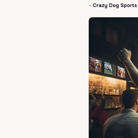
–
Crazy Dog Sports