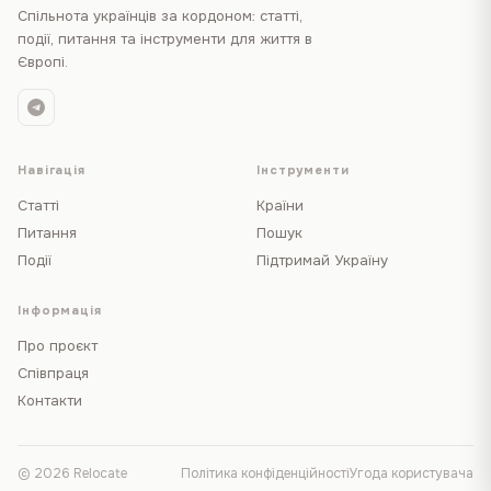
Спільнота українців за кордоном: статті,
події, питання та інструменти для життя в
Європі.
Навігація
Інструменти
Статті
Країни
Питання
Пошук
Події
Підтримай Україну
Інформація
Про проєкт
Співпраця
Контакти
© 2026 Relocate
Політика конфіденційності
Угода користувача