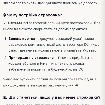
які вам варто знати, щоб уникнути проблем на дорогах.
🔒 Чому потрібна страховка?
У Німеччині всі автомобілі повинні бути застраховані. Для
цього ви можете скористатися двома варіантами:
Зелена картка
— документ, виданий українською
страховою компанією, який діє на території ЄС. Якщо
у вас її ще немає, можна замовити онлайн з України.
Прикордонна страховка
— її можна придбати на
кордоні або вже в Німеччині. Така страховка
забезпечить покриття в будь-якій країні ЄС.
Якщо вас зупинить поліція, ви повинні показати один із
цих документів, інакше штраф неминучий. 🚔
💶 Що станеться, якщо у вас немає страховки?