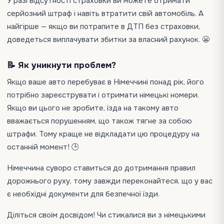
У разі відсутності страховки ви можете отримати
серйозний штраф і навіть втратити свій автомобіль. А
найгірше — якщо ви потрапите в ДТП без страховки,
доведеться виплачувати збитки за власний рахунок. 😬
📝 Як уникнути проблем?
Якщо ваше авто перебуває в Німеччині понад рік, його
потрібно зареєструвати і отримати німецькі номери.
Якщо ви цього не зробите, їзда на такому авто
вважається порушенням, що також тягне за собою
штрафи. Тому краще не відкладати цю процедуру на
останній момент! 🕒
Німеччина суворо ставиться до дотримання правил
дорожнього руху, тому завжди переконайтеся, що у вас
є необхідні документи для безпечної їзди.
Діліться своїм досвідом! Чи стикалися ви з німецькими