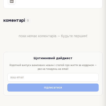
коментарі
0
поки немає коментарів — будьте першим!
Щотижневий дайджест
Короткий випуск важливих новин і статей про життя за кордоном —
раз на тиждень на email
підписатися