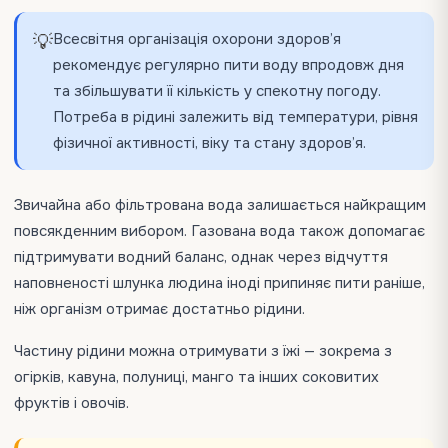
Всесвітня організація охорони здоров’я
💡
рекомендує регулярно пити воду впродовж дня
та збільшувати її кількість у спекотну погоду.
Потреба в рідині залежить від температури, рівня
фізичної активності, віку та стану здоров’я.
Звичайна або фільтрована вода залишається найкращим
повсякденним вибором. Газована вода також допомагає
підтримувати водний баланс, однак через відчуття
наповненості шлунка людина іноді припиняє пити раніше,
ніж організм отримає достатньо рідини.
Частину рідини можна отримувати з їжі — зокрема з
огірків, кавуна, полуниці, манго та інших соковитих
фруктів і овочів.