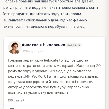
Головне правило залишається простим, але дієвим:
регулярно пити воду, не чекати появи сильної спраги,
їсти продукти, що містять воду та мінерали, і
збільшувати споживання рідини під час фізичної
активності чи тривалого перебування на спеці.
Анастасія Ніколаєнко
редакція
@nastgdeguru
Головна редакторка Relocate.to, відповідаю за
контент-стратегію та якість матеріалів. Маю понад 20
років досвіду в українських медіа, де очолювала
редакції UMH, WoMo, СТБ та інших провідних видань,
запускала спецпроєкти й нові контентні формати.
Авторка довгочитів про культуру, європейську
політику та українську ідентичність.
135 статей