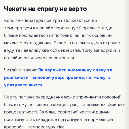
Чекати на спрагу не варто
Коли температура повітря наближається до
температури шкіри або перевищує її, організм дедалі
більше покладається на потовиділення як основний
механізм охолодження. Разом із потом людина втрачає
воду та невелику кількість мінералів, тому запас рідини
потрібно регулярно поповнювати.
Читайте також:
Як пережити аномальну спеку та
розпізнати тепловий удар: правила, які можуть
урятувати життя
Навіть помірне зневоднення може спричинити головний
біль, втому, погіршення концентрації та зниження фізичної
працездатності. За більш серйозної нестачі рідини
організму стає складніше підтримувати нормальний
кровообіг і температуру тіла.