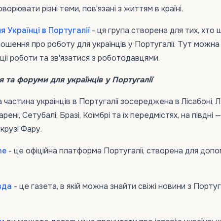
ворювати різні теми, пов'язані з життям в країні.
 Українці в Португалії
- ця група створена для тих, хто 
ошення про роботу для українців у Португалії. Тут можна
ції роботи та зв'язатися з роботодавцями.
 та форуми для українців у Португалії
 частина українців в Португалії зосереджена в Лісабоні, Ле
ені, Сетубалі, Бразі, Коїмбрі та їх передмістях, на півдні —
крузі Фару.
ne
- це офіційна платформа Португалії, створена для доп
вда
- це газета, в якій можна знайти свіжі новини з Португ