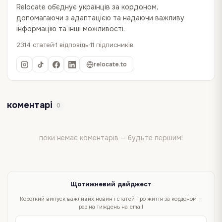
Relocate об`єднує українців за кордоном,
допомагаючи з адаптацією та надаючи важливу
інформацію та інші можливості.
2314 статей
1 відповідь
11 підписників
relocate.to
коментарі
0
поки немає коментарів — будьте першим!
Щотижневий дайджест
Короткий випуск важливих новин і статей про життя за кордоном —
раз на тиждень на email