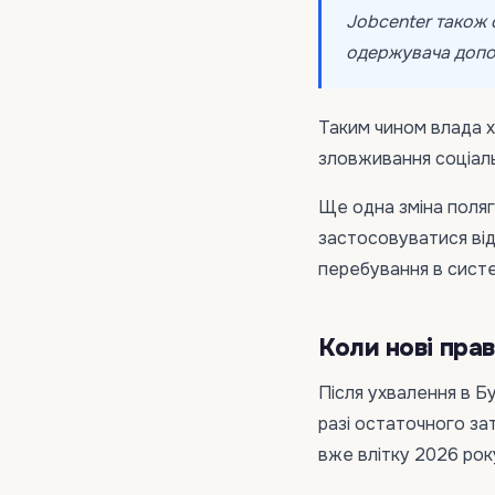
Jobcenter також 
одержувача допо
Таким чином влада 
зловживання соціаль
Ще одна зміна поляг
застосовуватися від
перебування в систе
Коли нові пра
Після ухвалення в Б
разі остаточного з
вже влітку 2026 рок